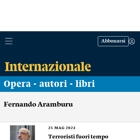
Abbonarsi
Opera - autori - libri
Fernando Aramburu
25
MAG 2023
Terroristi fuori tempo