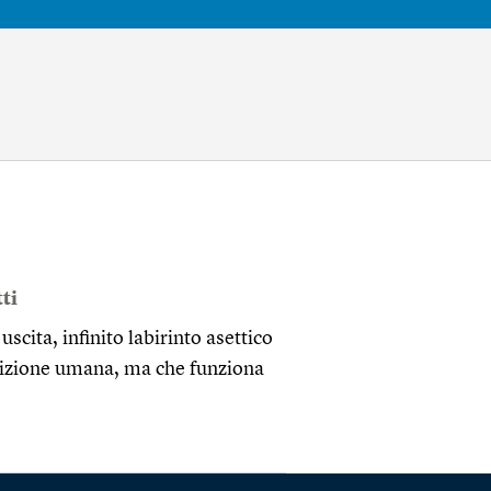
ti
scita, infinito labirinto asettico
dizione umana, ma che funziona