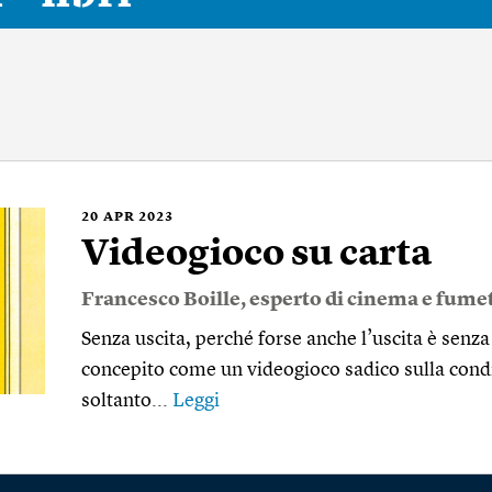
20
APR 2023
Videogioco su carta
Francesco Boille
, esperto di cinema e fumet
Senza uscita, perché forse anche l’uscita è senza u
concepito come un videogioco sadico sulla con
soltanto...
Leggi