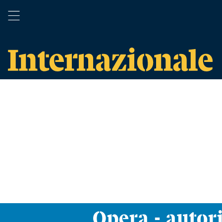
Opera - autori