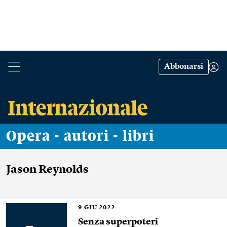
Abbonarsi
Opera - autori - libri
Jason Reynolds
9
GIU 2022
Senza superpoteri