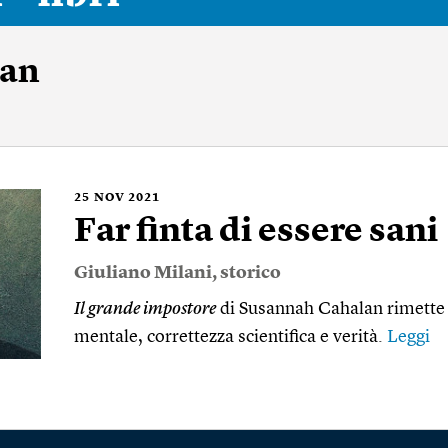
lan
25
NOV 2021
Far finta di essere sani
Giuliano Milani
, storico
Il grande impostore
di Susannah Cahalan rimette 
mentale, correttezza scientifica e verità.
Leggi