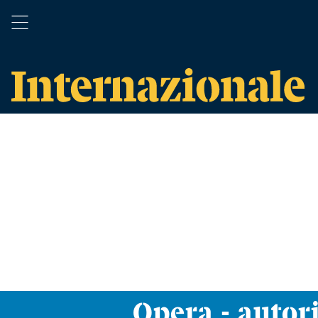
Opera - autori