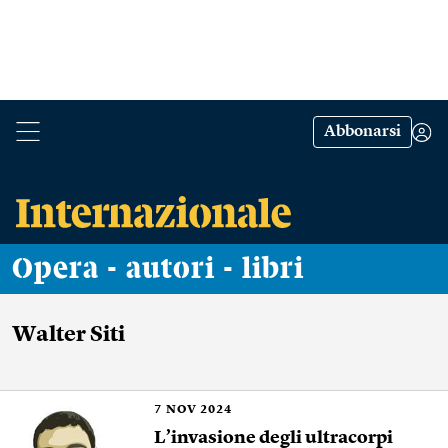
Abbonarsi
Opera - autori - libri
Walter Siti
7
NOV 2024
L’invasione degli ultracorpi