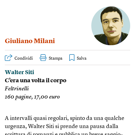
Giuliano Milani
Condividi
Stampa
Walter Siti
C’era una volta il corpo
Feltrinelli
160 pagine, 17,00 euro
A intervalli quasi regolari, spinto da una qualche
urgenza, Walter Siti si prende una pausa dalla
scrittura di romanzi e pubblica un breve saggio-