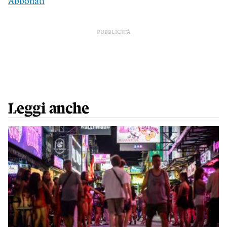
Abbonati
PUBBLICITÀ
Leggi anche