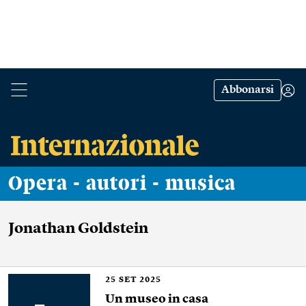
Abbonarsi
Opera - autori - musica
Jonathan Goldstein
25
SET 2025
Un museo in casa