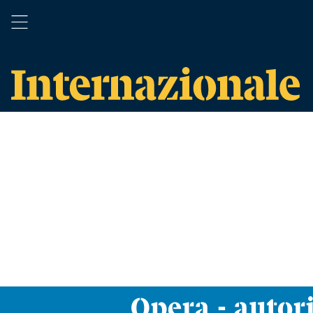
Opera - autor