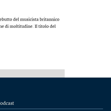
debutto del musicista britannico
 di moltitudine. Il titolo del
PUBBLICITÀ
odcast