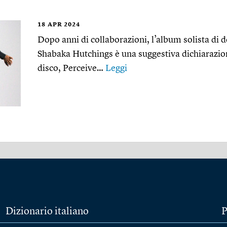
18
APR 2024
Dopo anni di collaborazioni, l’album solista di 
Shabaka Hutchings è una suggestiva dichiarazione
disco, Perceive…
Leggi
Dizionario italiano
P