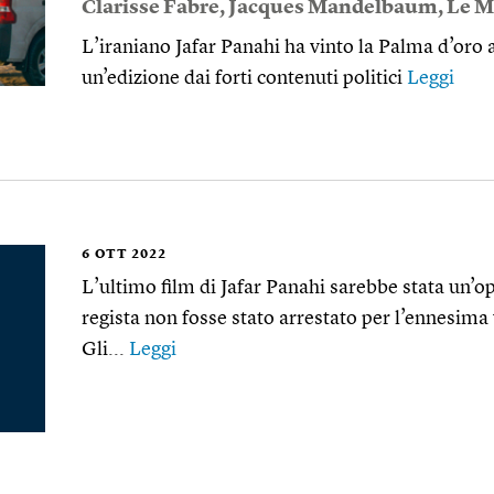
Clarisse Fabre
,
Jacques Mandelbaum
,
Le 
L’iraniano Jafar Panahi ha vinto la Palma d’oro a
un’edizione dai forti contenuti politici
Leggi
6
OTT 2022
L’ultimo film di Jafar Panahi sarebbe stata un’ope
regista non fosse stato arrestato per l’ennesim
Gli...
Leggi