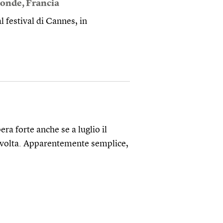
Monde
,
Francia
l festival di Cannes, in
ra forte anche se a luglio il
a volta. Apparentemente semplice,