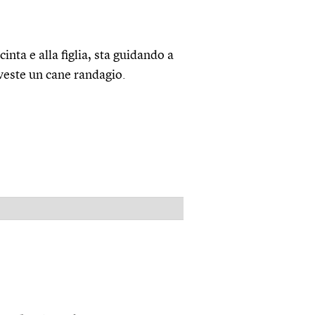
nta e alla figlia, sta guidando a
veste un cane randagio.
PUBBLICITÀ