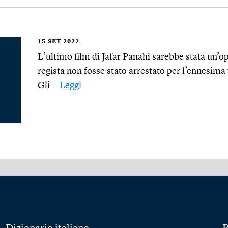
15
SET 2022
L’ultimo film di Jafar Panahi sarebbe stata un’ope
regista non fosse stato arrestato per l’ennesim
Gli...
Leggi