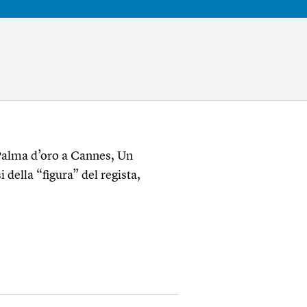
 Palma d’oro a Cannes, Un
 della “figura” del regista,