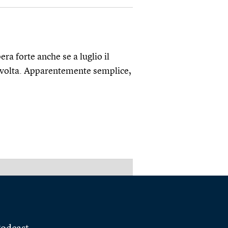
ra forte anche se a luglio il
a volta. Apparentemente semplice,
PUBBLICITÀ