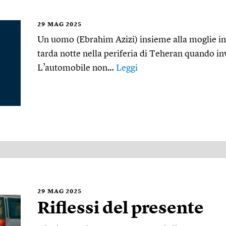
29
MAG 2025
Un uomo (Ebrahim Azizi) insieme alla moglie inci
tarda notte nella periferia di Teheran quando in
L’automobile non…
Leggi
29
MAG 2025
Riflessi del presente