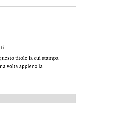
ti
 questo titolo la cui stampa
ma volta appieno la
PUBBLICITÀ