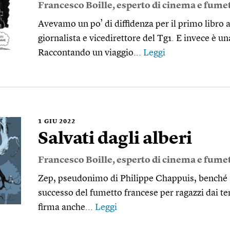
Francesco Boille
, esperto di cinema e fumet
Avevamo un po’ di diffidenza per il primo libro 
giornalista e vice­direttore del Tg1. E invece è u
Raccontando un viaggio...
Leggi
1
GIU 2022
Salvati dagli alberi
Francesco Boille
, esperto di cinema e fumet
Zep, pseudonimo di Philippe Chappuis, benché s
successo del fumetto francese per ragazzi dai te
firma anche...
Leggi