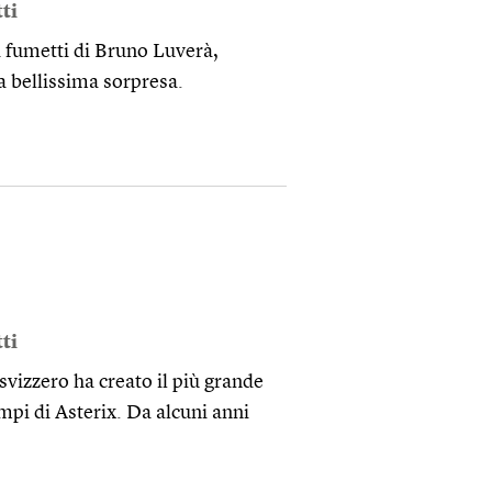
ti
a fumetti di Bruno Luverà,
na bellissima sorpresa.
ti
vizzero ha creato il più grande
mpi di Asterix. Da alcuni anni