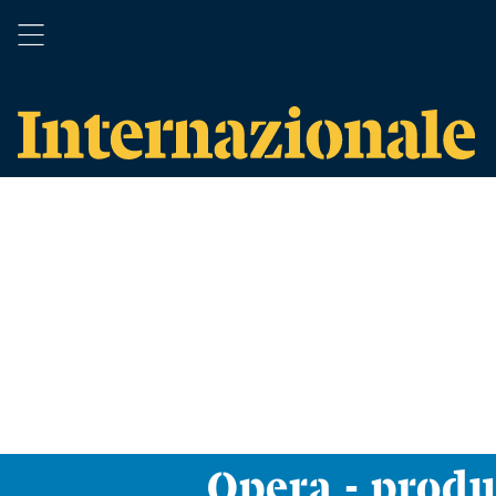
Opera - prod