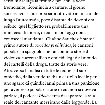
serio, si asciuga la fronte e poi, con la voce
tremolante, ricomincia a cantare. Il giorno
successivo il suo corpo sarà ritrovato in un canale
lungo l’autostrada, poco distante da dove si era
esibito: quel biglietto era probabilmente una
minaccia di morte, di cui ancora oggi non si
conosce il mandante. Chalino Sánchez è stato il
primo autore di
corridos prohibidos
, le canzoni
popolari in spagnolo che raccontano storie di
violenza, narcotraffico e omicidi legati al mondo
dei cartelli della droga, tratte da storie vere.
Attraverso l’analisi di tutte le teorie sul suo
omicidio, dalla vendetta di un cartello locale per
uno sgarro di quindici anni prima a una punizione
per aver reso popolari storie di cui non si doveva
parlare, il podcast
Idolo
cerca di separare la vita
reale del cantante messicano dalle leggende. La