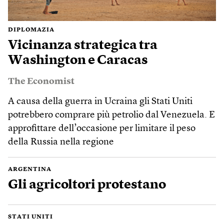
DIPLOMAZIA
Vicinanza strategica tra
Washington e Caracas
The Economist
A causa della guerra in Ucraina gli Stati Uniti
potrebbero comprare più petrolio dal Venezuela. E
approfittare dell’occasione per limitare il peso
della Russia nella regione
ARGENTINA
Gli agricoltori protestano
STATI UNITI