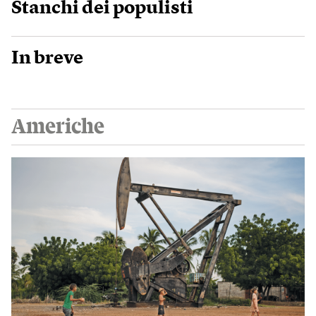
Stanchi dei populisti
In breve
Americhe