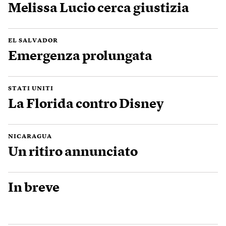
Melissa Lucio cerca giustizia
EL SALVADOR
Emergenza prolungata
STATI UNITI
La Florida contro Disney
NICARAGUA
Un ritiro annunciato
In breve