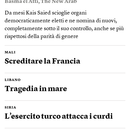
Basma el Atti
,
The New Arab
Da mesi Kais Saied scioglie organi
democraticamente eletti e ne nomina di nuovi,
completamente sotto il suo controllo, anche se più
rispettosi della parità di genere
MALI
Screditare la Francia
LIBANO
Tragedia in mare
SIRIA
L’esercito turco attacca i curdi