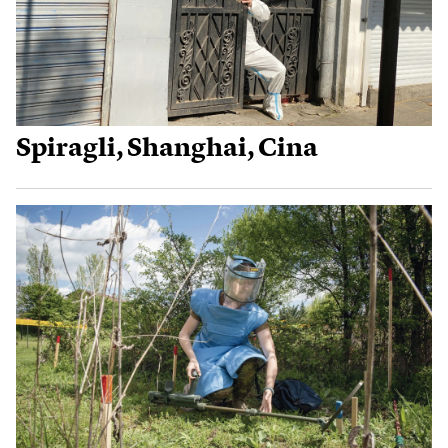
Spiragli, Shanghai, Cina