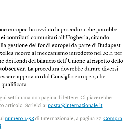
ione europea ha avviato la procedura che potrebbe
ei contributi comunitari all’Ungheria, citando
ella gestione dei fondi europei da parte di Budapest.
xelles ricorre al meccanismo introdotto nel 2021 per
e dei fondi del bilancio dell’Unione al rispetto dello
uobserver
. La procedura dovrebbe durare diversi
à essere approvato dal Consiglio europeo, che
qualificata.
gni settimana una pagina di lettere. Ci piacerebbe
o articolo. Scrivici a:
posta@internazionale.it
sul
numero 1458
di Internazionale, a pagina 27.
Compra
i