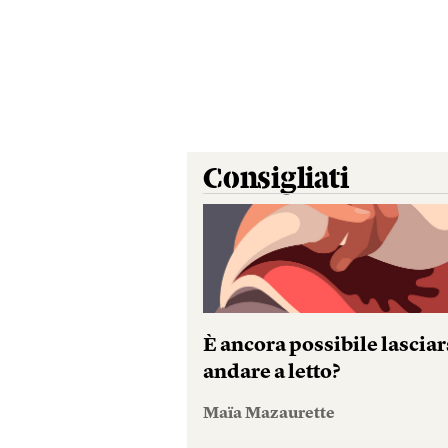
Consigliati
È ancora possibile lasciar
andare a letto?
Maïa Mazaurette