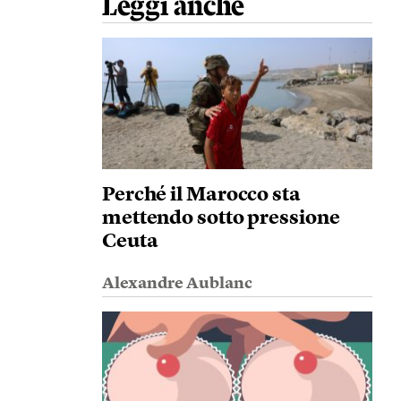
Leggi anche
Perché il Marocco sta
mettendo sotto pressione
Ceuta
Alexandre Aublanc