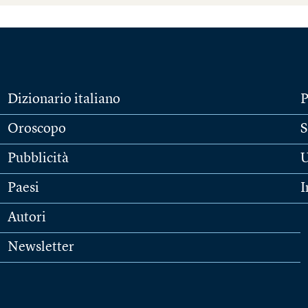
Dizionario italiano
P
Oroscopo
S
Pubblicità
U
Paesi
I
Autori
Newsletter