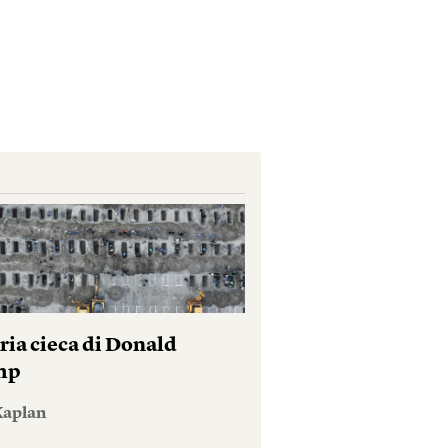
ria cieca di Donald
mp
Kaplan