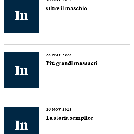
30
NOV 2023
Oltre il maschio
23
NOV 2023
Più grandi massacri
16
NOV 2023
La storia semplice