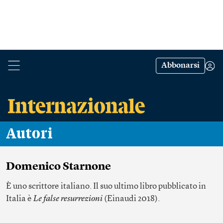
Abbonarsi
Autori
Domenico Starnone
È uno scrittore italiano. Il suo ultimo libro pubblicato in
Italia è
Le false resurrezioni
(Einaudi 2018).