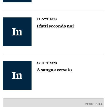
19
OTT 2023
I fatti secondo noi
12
OTT 2023
A sangue versato
PUBBLICITÀ