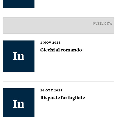
PUBBLICITÀ
1
NOV 2023
Ciechi al comando
26
OTT 2023
Risposte farfugliate