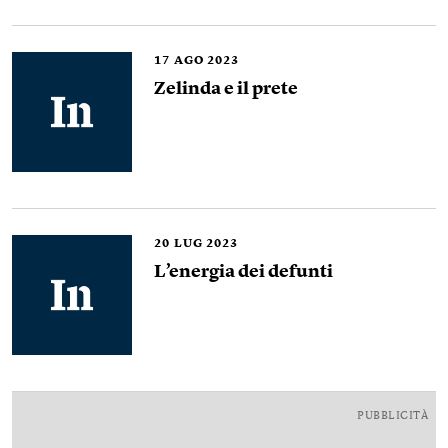
17
AGO 2023
Zelinda e il prete
20
LUG 2023
L’energia dei defunti
PUBBLICITÀ