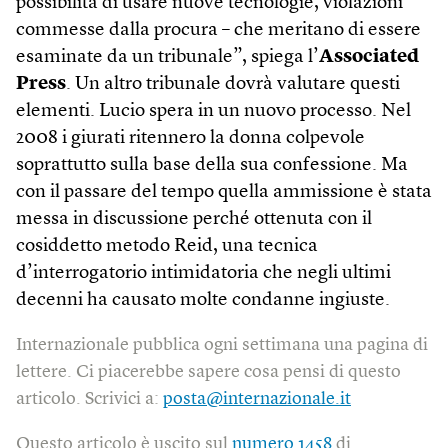
possibilità di usare nuove tecnologie, violazioni
commesse dalla procura – che meritano di essere
esaminate da un tribunale”, spiega l’
Associated
Press
. Un altro tribunale dovrà valutare questi
elementi. Lucio spera in un nuovo processo. Nel
2008 i giurati ritennero la donna colpevole
soprattutto sulla base della sua confessione. Ma
con il passare del tempo quella ammissione è stata
messa in discussione perché ottenuta con il
cosiddetto metodo Reid, una tecnica
d’interrogatorio intimidatoria che negli ultimi
decenni ha causato molte condanne ingiuste.
Internazionale pubblica ogni settimana una pagina di
lettere. Ci piacerebbe sapere cosa pensi di questo
articolo. Scrivici a:
posta@internazionale.it
Questo articolo è uscito sul
numero 1458
di