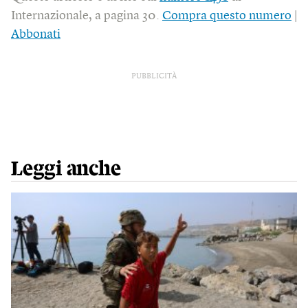
Internazionale, a pagina 30.
Compra questo numero
|
Abbonati
PUBBLICITÀ
Leggi anche