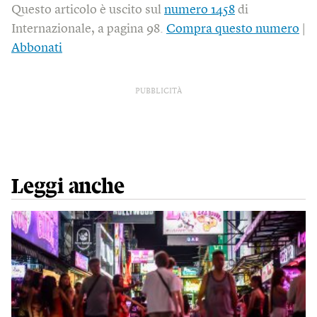
Questo articolo è uscito sul
numero 1458
di
Internazionale, a pagina 98.
Compra questo numero
|
Abbonati
PUBBLICITÀ
Leggi anche