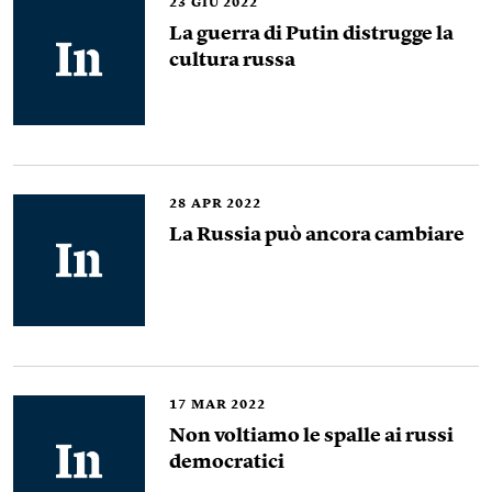
23
GIU 2022
La guerra di Putin distrugge la
cultura russa
28
APR 2022
La Russia può ancora cambiare
17
MAR 2022
Non voltiamo le spalle ai russi
democratici