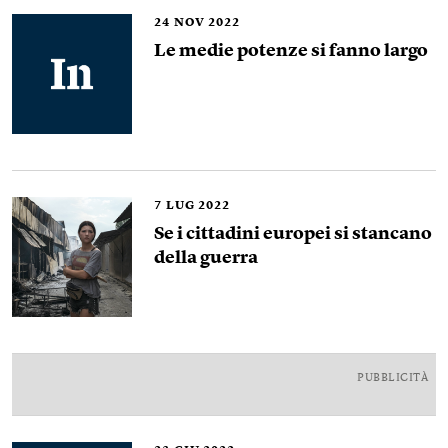
24
NOV 2022
Le medie potenze si fanno largo
7
LUG 2022
Se i cittadini europei si stancano
della guerra
PUBBLICITÀ