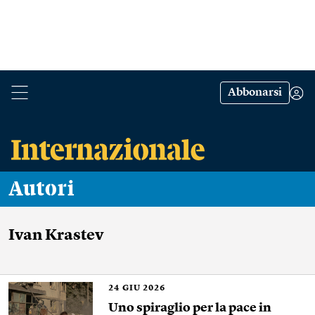
Abbonarsi
Autori
Ivan Krastev
24
GIU 2026
Uno spiraglio per la pace in