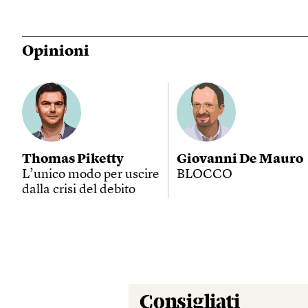
Opinioni
Thomas Piketty
Giovanni De Mauro
L’unico modo per uscire
BLOCCO
dalla crisi del debito
Consigliati