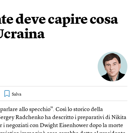
te deve capire cosa
Ucraina
arlare allo specchio”. Così lo storico della
ergey Radchenko ha descritto i preparativi di Nikita
r i negoziati con Dwight Eisenhower dopo la morte