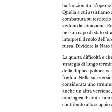
ha funzionato. L’operazi
Quella a cui assistiamo 
combattuta su territorio 
vedono la situazione. Ed
nessun capo di stato st
interpreti il ruolo dell’
russa. Dividere la Nato 
La quarta difficoltà è 
strategia di lungo termi
della duplice politica o
fredda. Nella sua versi
considerata uno strumen
anche un’altra versione, 
una logica distinta: non
contribuito allo scoppio 