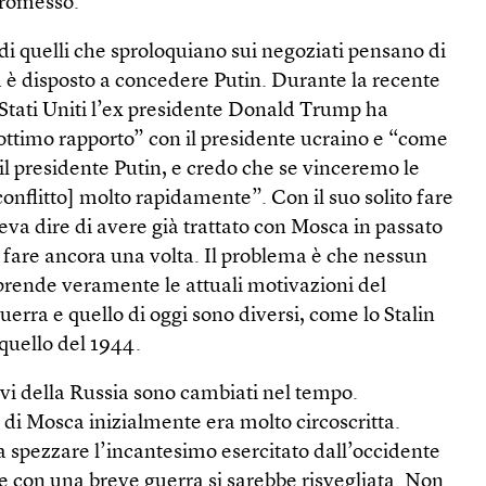
promesso.
di quelli che sproloquiano sui negoziati pensano di
a è disposto a concedere Putin. Durante la recente
i Stati Uniti l’ex presidente Donald Trump ha
ottimo rapporto” con il presidente ucraino e “come
 il presidente Putin, e credo che se vinceremo le
conflitto] molto rapidamente”. Con il suo solito fare
va dire di avere già trattato con Mosca in passato
o fare ancora una volta. Il problema è che nessun
rende veramente le attuali motivazioni del
uerra e quello di oggi sono diversi, come lo Stalin
quello del 1944.
tivi della Russia sono cambiati nel tempo.
di Mosca inizialmente era molto circoscritta.
ra spezzare l’incantesimo esercitato dall’occidente
he con una breve guerra si sarebbe risvegliata. Non