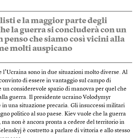
isti e la maggior parte degli
che la guerra si concluderà con un
 penso che siamo così vicini alla
me molti auspicano
 e l’Ucraina sono in due situazioni molto diverse. Al
onvinto di essere in vantaggio sul campo di
re un considerevole spazio di manovra per quel che
 alla guerra. Il presidente ucraino Volodymyr
è in una situazione precaria. Gli insuccessi militari
egno politico al suo paese. Kiev vuole che la guerra
e, ma non è ancora pronta a cedere del territorio in
lenskyj è costretto a parlare di vittoria e allo stesso