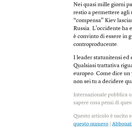
Nei quasi mille giorni pas
restio a permettere agli 
“compensa” Kiev lascian
Russia. L’occidente ha e
è convinto di essere in 
controproducente.
I leader statunitensi ed
Qualsiasi trattativa rig
europeo. Come dice un ve
non sei tu a decidere qua
Internazionale pubblica o
sapere cosa pensi di quest
Questo articolo è uscito 
questo numero
|
Abbonat