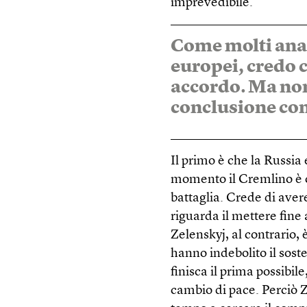
imprevedibile.
Come molti anal
europei, credo 
accordo. Ma non
conclusione co
Il primo è che la Russia
momento il Cremlino è c
battaglia. Crede di ave
riguarda il mettere fine
Zelenskyj, al contrario, 
hanno indebolito il sost
finisca il prima possibil
cambio di pace. Perciò Ze