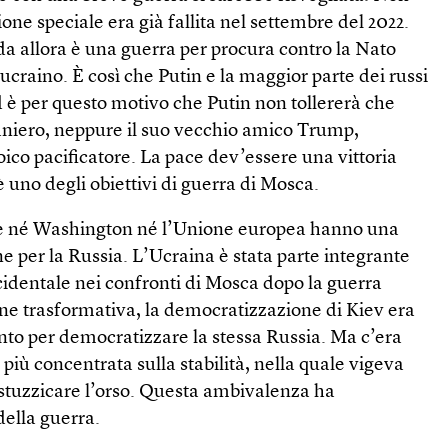
one speciale era già fallita nel settembre del 2022.
da allora è una guerra per procura contro la Nato
ucraino. È così che Putin e la maggior parte dei russi
 è per questo motivo che Putin non tollererà che
raniero, neppure il suo vecchio amico Trump,
eroico pacificatore. La pace dev’essere una vittoria
è uno degli obiettivi di guerra di Mosca.
che né Washington né l’Unione europea hanno una
ne per la Russia. L’Ucraina è stata parte integrante
ccidentale nei confronti di Mosca dopo la guerra
one trasformativa, la democratizzazione di Kiev era
to per democratizzare la stessa Russia. Ma c’era
più concentrata sulla stabilità, nella quale vigeva
 stuzzicare l’orso. Questa ambivalenza ha
della guerra.