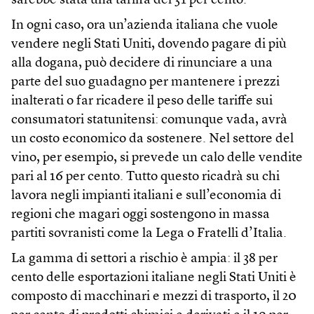
sarebbe stata una tariffa del 31 per cento.
In ogni caso, ora un’azienda italiana che vuole
vendere negli Stati Uniti, dovendo pagare di più
alla dogana, può decidere di rinunciare a una
parte del suo guadagno per mantenere i prezzi
inalterati o far ricadere il peso delle tariffe sui
consumatori statunitensi: comunque vada, avrà
un costo economico da sostenere. Nel settore del
vino, per esempio, si prevede un calo delle vendite
pari al 16 per cento. Tutto questo ricadrà su chi
lavora negli impianti italiani e sull’economia di
regioni che magari oggi sostengono in massa
partiti sovranisti come la Lega o Fratelli d’Italia.
La gamma di settori a rischio è ampia: il 38 per
cento delle esportazioni italiane negli Stati Uniti è
composto di macchinari e mezzi di trasporto, il 20