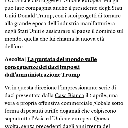
l’Ucraina e distruggere l’Unione europea. Ma gli
può fare compagnia anche il presidente degli Stati
Uniti Donald Trump, con i suoi progetti di tornare
alla grande epoca dell’industria manifatturiera
negli Stati Uniti e assicurare al paese il dominio sul
mondo, quella che lui chiama la nuova età
dell’oro.
Ascolta |
La puntata del mondo sulle
conseguenze dei dazi imposti
dall’amministrazione Trump
Va in questa direzione l’impressionante serie di
dazi presentata dalla
Casa Bianca
il 2 aprile, una
vera e propria offensiva commerciale globale sotto
forma di pesanti tariffe doganali che colpiscono
soprattutto l’Asia e l’Unione europea. Questa
svolta, senza precedenti dagli anni trenta del