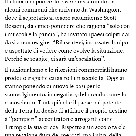
Il clima non può certo essere rasserenato da
alcuni commenti che arrivano da Washington,
dove il segretario al tesoro statunitense Scott
Bessent, da cinico pompiere che ragiona “solo con
i muscoli e la pancia”, ha invitato i paesi colpiti dai
dazi a non reagire: “Rilassatevi, incassate il colpo
e aspettate di vedere come evolve la situazione.
Perché se reagite, ci sarà un’escalation”.
Il nazionalismo e le ritorsioni commerciali hanno
prodotto tragiche catastrofi un secolo fa. Oggi si
stanno ponendo di nuovo le basi per lo
sconvolgimento, in negativo, del mondo come lo
conosciamo. Tanto più che il paese più potente
della Terra ha deciso di affidare il proprio destino
a “pompieri” accentratori e arroganti come
Trump e la sua cricca. Rispetto a un secolo fa c’è
una reazione dura dei mercati, ma i piani della