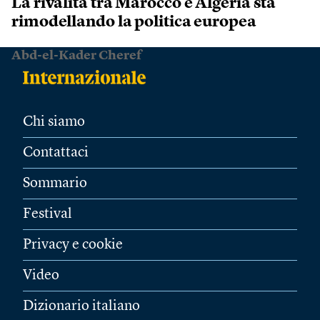
La rivalità tra Marocco e Algeria sta
rimodellando la politica europea
Abd-el-Kader Cheref
Chi siamo
Contattaci
Sommario
Festival
Privacy e cookie
Video
Dizionario italiano