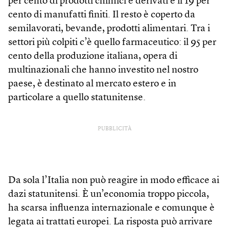
per cento di prodotti chimici e derivati e il 19 per
cento di manufatti finiti. Il resto è coperto da
semilavorati, bevande, prodotti alimentari. Tra i
settori più colpiti c’è quello farmaceutico: il 95 per
cento della produzione italiana, opera di
multinazionali che hanno investito nel nostro
paese, è destinato al mercato estero e in
particolare a quello statunitense.
PUBBLICITÀ
Da sola l’Italia non può reagire in modo efficace ai
dazi statunitensi. È un’economia troppo piccola,
ha scarsa influenza internazionale e comunque è
legata ai trattati europei. La risposta può arrivare