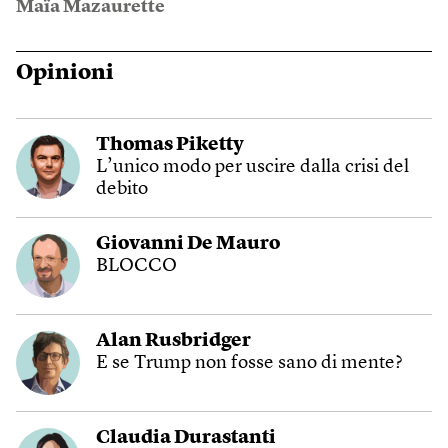
Maïa Mazaurette
Opinioni
Thomas Piketty
L’unico modo per uscire dalla crisi del
debito
Giovanni De Mauro
BLOCCO
Alan Rusbridger
E se Trump non fosse sano di mente?
Claudia Durastanti