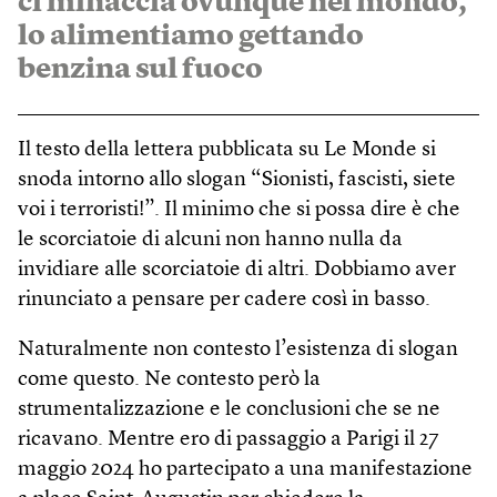
ci minaccia ovunque nel mondo,
lo alimentiamo gettando
benzina sul fuoco
Il testo della lettera pubblicata su Le Monde si
snoda intorno allo slogan “Sionisti, fascisti, siete
voi i terroristi!”. Il minimo che si possa dire è che
le scorciatoie di alcuni non hanno nulla da
invidiare alle scorciatoie di altri. Dobbiamo aver
rinunciato a pensare per cadere così in basso.
Naturalmente non contesto l’esistenza di slogan
come questo. Ne contesto però la
strumentalizzazione e le conclusioni che se ne
ricavano. Mentre ero di passaggio a Parigi il 27
maggio 2024 ho partecipato a una manifestazione