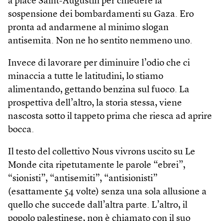
a place Saint-Augustin per chiedere la
sospensione dei bombardamenti su Gaza. Ero
pronta ad andarmene al minimo slogan
antisemita. Non ne ho sentito nemmeno uno.
Invece di lavorare per diminuire l’odio che ci
minaccia a tutte le latitudini, lo stiamo
alimentando, gettando benzina sul fuoco. La
prospettiva dell’altro, la storia stessa, viene
nascosta sotto il tappeto prima che riesca ad aprire
bocca.
Il testo del collettivo Nous vivrons uscito su Le
Monde cita ripetutamente le parole “ebrei”,
“sionisti”, “antisemiti”, “antisionisti”
(esattamente 54 volte) senza una sola allusione a
quello che succede dall’altra parte. L’altro, il
popolo palestinese, non è chiamato con il suo