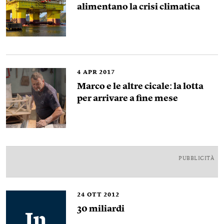
alimentano la crisi climatica
4
APR 2017
Marco e le altre cicale: la lotta
per arrivare a fine mese
PUBBLICITÀ
24
OTT 2012
30 miliardi