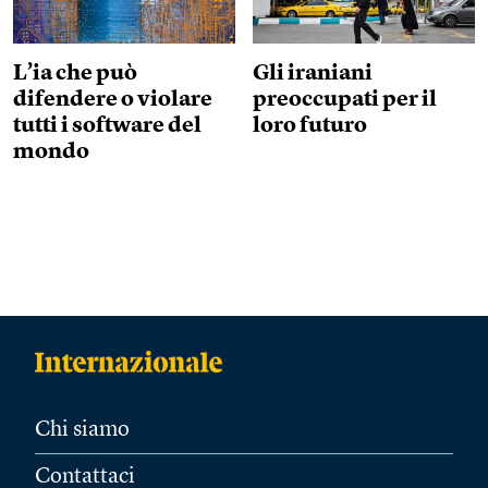
L’ia che può
Gli iraniani
difendere o violare
preoccupati per il
tutti i software del
loro futuro
mondo
Chi siamo
Contattaci