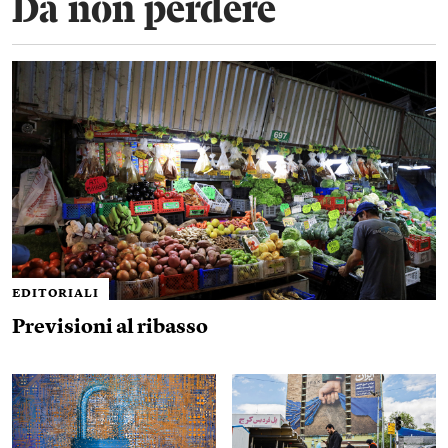
Da non perdere
EDITORIALI
Previsioni al ribasso