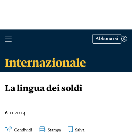
Abbonarsi
La lingua dei soldi
6.11.2014
Condividi
Stampa