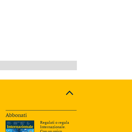
PUBBLICITÀ
Abbonati
Regalati o regala
Internazionale.
Con un unico