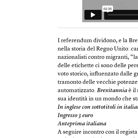
I referendum dividono, e la Bre
nella storia del Regno Unito: ca
nazionalisti contro migranti, “l
delle etichette ci sono delle per
voto storico, influenzato dalle 
tramonto delle vecchie potenze
automatizzato.
Brexitannia
è il
sua identità in un mondo che s
In inglese con sottotitoli in itali
Ingresso 3 euro
Anteprima italiana
A seguire incontro con il regista