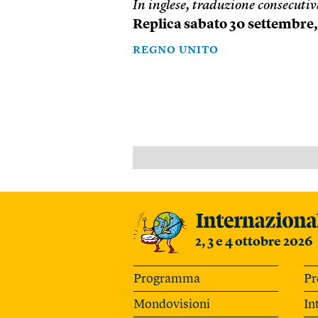
In inglese, traduzione consecuti
Replica sabato 30 settembre, 
REGNO UNITO
2, 3 e 4 ottobre 2026
Programma
Pr
Mondovisioni
In