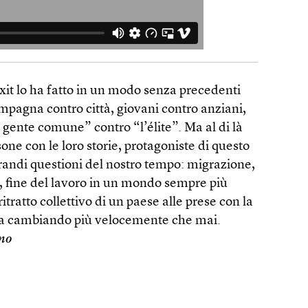
xit lo ha fatto in un modo senza precedenti
mpagna contro città, giovani contro anziani,
a gente comune” contro “l’élite”. Ma al di là
sone con le loro storie, protagoniste di questo
grandi questioni del nostro tempo: migrazione,
, fine del lavoro in un mondo sempre più
 ritratto collettivo di un paese alle prese con la
ta cambiando più velocemente che mai.
ano