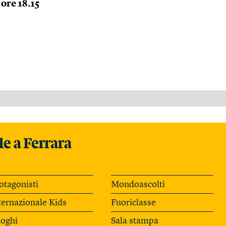
ore 18.15
otagonisti
Mondoascolti
ternazionale Kids
Fuoriclasse
oghi
Sala stampa