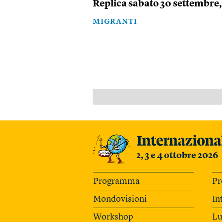
Replica sabato 30 settembre, 
MIGRANTI
2, 3 e 4 ottobre 2026
Programma
Pr
Mondovisioni
In
Workshop
Lu