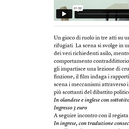
Un gioco di ruolo in tre atti su 
rifugiati. La scena si svolge in u
dei veri richiedenti asilo, ment
comportamento contraddittorio: p
gli impartisce una lezione di c
finzione, il film indaga i rappor
scena i meccanismi attraverso i
più scottanti del dibattito politic
In olandese e inglese con sottotito
Ingresso 3 euro
A seguire incontro con il regista
In ingrese, con traduzione conse