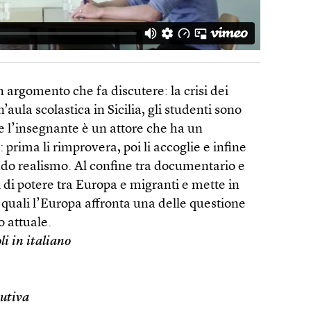
un argomento che fa discutere: la crisi dei
n’aula scolastica in Sicilia, gli studenti sono
re l’insegnante è un attore che ha un
rima li rimprovera, poi li accoglie e infine
rudo realismo. Al confine tra documentario e
ti di potere tra Europa e migranti e mette in
 quali l’Europa affronta una delle questione
o attuale.
li in italiano
cutiva