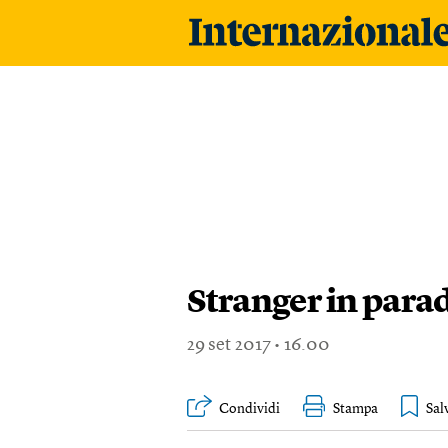
Stranger in para
29
set 2017
16.00
Condividi
Stampa