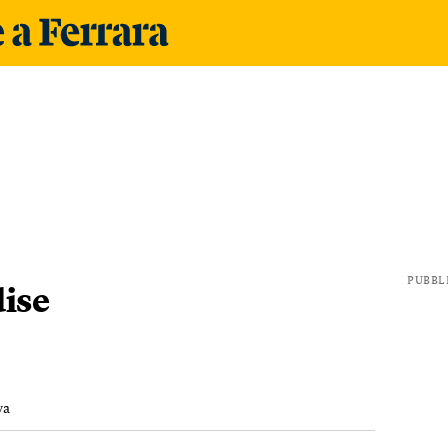
PUBBL
dise