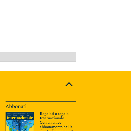
PUBBLICITÀ
Abbonati
Regalati o regala
Internazionale.
Con un unico
abbonamento hai la