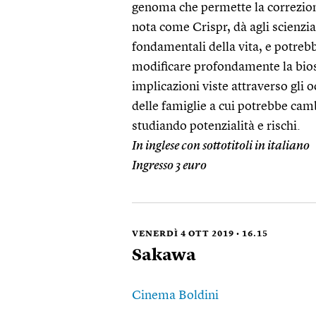
genoma che permette la correzion
nota come Crispr, dà agli scienzia
fondamentali della vita, e potreb
modificare profondamente la biosf
implicazioni viste attraverso gli 
delle famiglie a cui potrebbe camb
studiando potenzialità e rischi.
In inglese con sottotitoli in italiano
Ingresso 3 euro
VENERDÌ 4 OTT 2019 • 16.15
Sakawa
Cinema Boldini