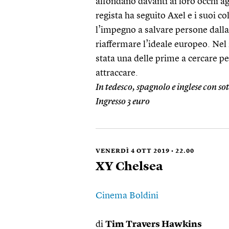
affondano davanti ai loro occhi agl
regista ha seguito Axel e i suoi c
l’impegno a salvare persone dalla 
riaffermare l’ideale europeo. Nel
stata una delle prime a cercare pe
attraccare.
In tedesco, spagnolo e inglese con so
Ingresso 3 euro
VENERDÌ 4 OTT 2019 • 22.00
XY Chelsea
Cinema Boldini
di
Tim Travers Hawkins