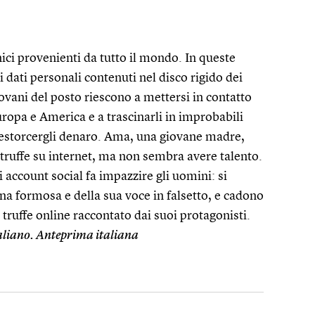
nici provenienti da tutto il mondo. In queste
i dati personali contenuti nel disco rigido dei
ovani del posto riescono a mettersi in contatto
Europa e America e a trascinarli in improbabili
 estorcergli denaro. Ama, una giovane madre,
i truffe su internet, ma non sembra avere talento.
i account social fa impazzire gli uomini: si
a formosa e della sua voce in falsetto, e cadono
 truffe online raccontato dai suoi protagonisti.
italiano. Anteprima italiana