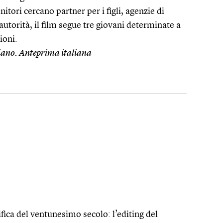
itori cercano partner per i figli, agenzie di
autorità, il film segue tre giovani determinate a
ioni.
liano. Anteprima italiana
ifica del ventunesimo secolo: l’editing del