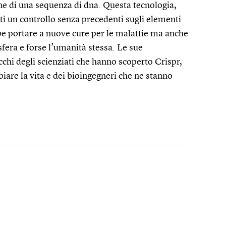
e di una sequenza di dna. Questa tecnologia,
ti un controllo senza precedenti sugli elementi
be portare a nuove cure per le malattie ma anche
era e forse l’umanità stessa. Le sue
occhi degli scienziati che hanno scoperto Crispr,
iare la vita e dei bioingegneri che ne stanno