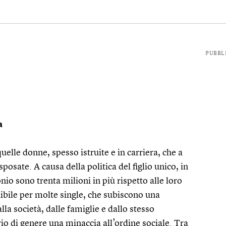
PUBBL
a
uelle donne, spesso istruite e in carriera, che a
posate. A causa della politica del figlio unico, in
io sono trenta milioni in più rispetto alle loro
ibile per molte single, che subiscono una
lla società, dalle famiglie e dallo stesso
io di genere una minaccia all’ordine sociale. Tra