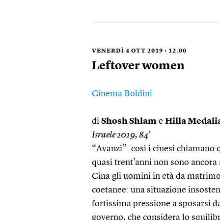
VENERDÌ 4 OTT 2019 • 12.00
Leftover women
Cinema Boldini
di
Shosh Shlam
e
Hilla Medali
Israele 2019, 84’
“Avanzi”: così i cinesi chiamano q
quasi trent’anni non sono ancora s
Cina gli uomini in età da matrimon
coetanee: una situazione insosten
fortissima pressione a sposarsi da
governo, che considera lo squilibr