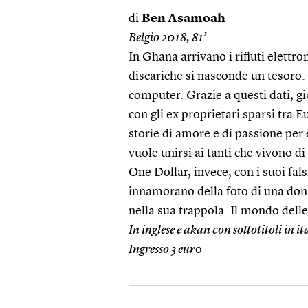
di
Ben Asamoah
Belgio 2018, 81’
In Ghana arrivano i rifiuti elettro
discariche si nasconde un tesoro: 
computer. Grazie a questi dati, gi
con gli ex proprietari sparsi tra 
storie di amore e di passione per
vuole unirsi ai tanti che vivono d
One Dollar, invece, con i suoi fals
innamorano della foto di una donn
nella sua trappola. Il mondo delle
In inglese e akan con sottotitoli in 
Ingresso 3 eur
o