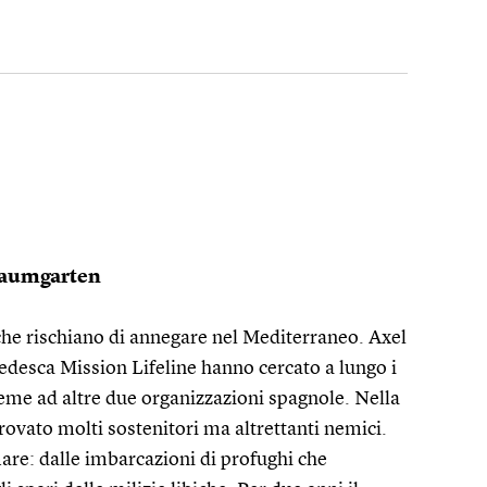
Baumgarten
 che rischiano di annegare nel Mediterraneo. Axel
tedesca Mission Lifeline hanno cercato a lungo i
eme ad altre due organizzazioni spagnole. Nella
trovato molti sostenitori ma altrettanti nemici.
mare: dalle imbarcazioni di profughi che