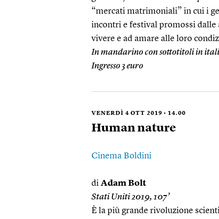
“mercati matrimoniali” in cui i gen
incontri e festival promossi dalle 
vivere e ad amare alle loro condiz
In mandarino con sottotitoli in ita
Ingresso 3 euro
VENERDÌ 4 OTT 2019 • 14.00
Human nature
Cinema Boldini
di
Adam Bolt
Stati Uniti 2019, 107’
È la più grande rivoluzione scient