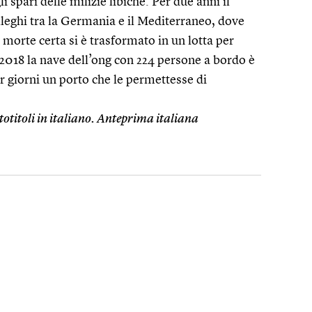
i spari delle milizie libiche. Per due anni il
olleghi tra la Germania e il Mediterraneo, dove
morte certa si è trasformato in un lotta per
 2018 la nave dell’ong con 224 persone a bordo è
r giorni un porto che le permettesse di
ttotitoli in italiano. Anteprima italiana