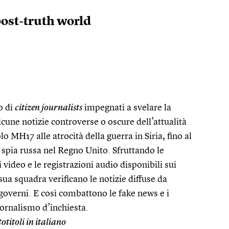
post-truth world
o di
citizen journalists
impegnati a svelare la
lcune notizie controverse o oscure dell’attualità
lo MH17 alle atrocità della guerra in Siria, fino al
spia russa nel Regno Unito. Sfruttando le
 video e le registrazioni audio disponibili sui
sua squadra verificano le notizie diffuse da
governi. E così combattono le fake news e i
giornalismo d’inchiesta.
totitoli in italiano