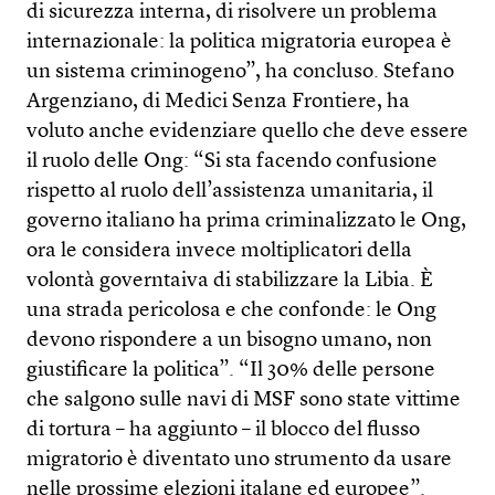
di sicurezza interna, di risolvere un problema
internazionale: la politica migratoria europea è
un sistema criminogeno”, ha concluso. Stefano
Argenziano, di Medici Senza Frontiere, ha
voluto anche evidenziare quello che deve essere
il ruolo delle Ong: “Si sta facendo confusione
rispetto al ruolo dell’assistenza umanitaria, il
governo italiano ha prima criminalizzato le Ong,
ora le considera invece moltiplicatori della
volontà governtaiva di stabilizzare la Libia. È
una strada pericolosa e che confonde: le Ong
devono rispondere a un bisogno umano, non
giustificare la politica”. “Il 30% delle persone
che salgono sulle navi di MSF sono state vittime
di tortura – ha aggiunto – il blocco del flusso
migratorio è diventato uno strumento da usare
nelle prossime elezioni italane ed europee”.