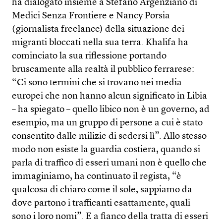
ha dialogato insieme a Stefano Argenziano di
Medici Senza Frontiere e Nancy Porsia
(giornalista freelance) della situazione dei
migranti bloccati nella sua terra. Khalifa ha
cominciato la sua riflessione portando
bruscamente alla realtà il pubblico ferrarese:
“Ci sono termini che si trovano nei media
europei che non hanno alcun significato in Libia
– ha spiegato – quello libico non è un governo, ad
esempio, ma un gruppo di persone a cui è stato
consentito dalle milizie di sedersi lì”. Allo stesso
modo non esiste la guardia costiera, quando si
parla di traffico di esseri umani non è quello che
immaginiamo, ha continuato il regista, “è
qualcosa di chiaro come il sole, sappiamo da
dove partono i trafficanti esattamente, quali
sono i loro nomi”. E a fianco della tratta di esseri