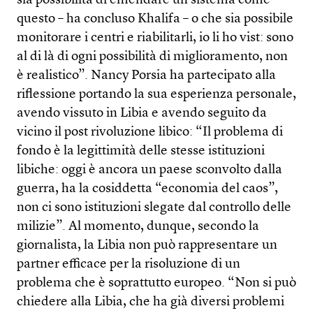
sia possibilità di emendare un sistema come
questo – ha concluso Khalifa – o che sia possibile
monitorare i centri e riabilitarli, io li ho vist: sono
al di là di ogni possibilità di miglioramento, non
è realistico”. Nancy Porsia ha partecipato alla
riflessione portando la sua esperienza personale,
avendo vissuto in Libia e avendo seguito da
vicino il post rivoluzione libico: “Il problema di
fondo è la legittimità delle stesse istituzioni
libiche: oggi è ancora un paese sconvolto dalla
guerra, ha la cosiddetta “economia del caos”,
non ci sono istituzioni slegate dal controllo delle
milizie”. Al momento, dunque, secondo la
giornalista, la Libia non può rappresentare un
partner efficace per la risoluzione di un
problema che è soprattutto europeo. “Non si può
chiedere alla Libia, che ha già diversi problemi