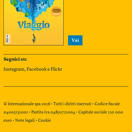
Vai
Seguici su:
Instagram
,
Facebook
e
Flickr
© Internazionale spa 2026 • Tutti i diritti riservati • Codice fiscale
04003131002 • Partita iva 04850721004 • Capitale sociale 120.000
euro •
Note legali
•
Cookie