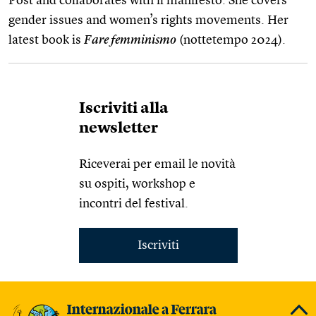
Post and collaborates with il manifesto. She covers
gender issues and women’s rights movements. Her
latest book is
Fare femminismo
(nottetempo 2024).
Iscriviti alla
newsletter
Riceverai per email le novità
su ospiti, workshop e
incontri del festival.
Iscriviti