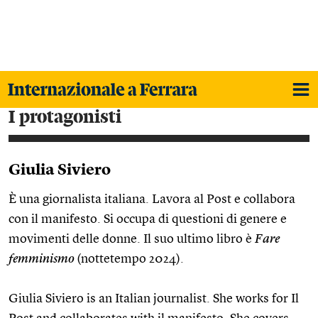
i protagonisti
Giulia Siviero
È una giornalista italiana. Lavora al Post e collabora
con il manifesto. Si occupa di questioni di genere e
movimenti delle donne. Il suo ultimo libro è
Fare
femminismo
(nottetempo 2024).
Giulia Siviero is an Italian journalist. She works for Il