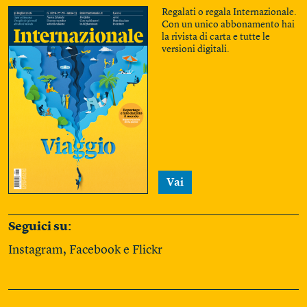
Regalati o regala Internazionale.
Con un unico abbonamento hai
la rivista di carta e tutte le
versioni digitali.
Vai
Seguici su:
Instagram
,
Facebook
e
Flickr