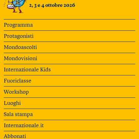
2, 3 e 4 ottobre 2026
Programma
Protagonisti
Mondoascolti
Mondovisioni
Internazionale Kids
Fuoriclasse
Workshop
Luoghi
Sala stampa
Internazionale.it
Abbonati