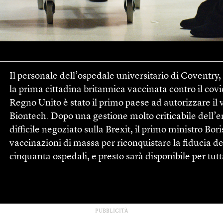
Il personale dell’ospedale universitario di Coventry
la prima cittadina britannica vaccinata contro il co
Regno Unito è stato il primo paese ad autorizzare il 
Biontech. Dopo una gestione molto criticabile dell’e
difficile negoziato sulla Brexit, il primo ministro 
vaccinazioni di massa per riconquistare la fiducia degl
cinquanta ospedali, e presto sarà disponibile per tut
PUBBLICITÀ