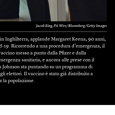
Jacob King, PA Wire/Bloomberg/Getty Images
, in Inghilterra, applaude Margaret Keena, 90 anni,
vid-19. Ricorrendo a una procedura d’emergenza, il
vaccino messo a punto dalla Pfizer e dalla
mergenza sanitaria, e ancora alle prese con il
Boris Johnson sta puntando su un programma di
i elettori. Il vaccino è stato già distribuito a
ta la popolazione.