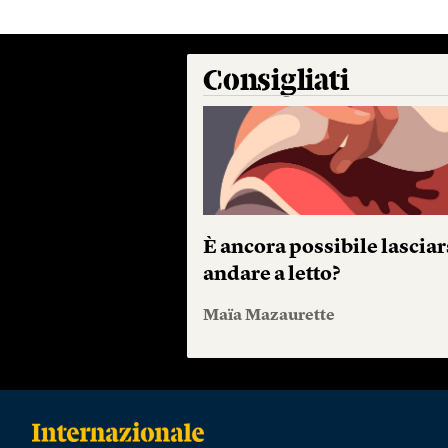
Consigliati
È ancora possibile lasciar
andare a letto?
Maïa Mazaurette