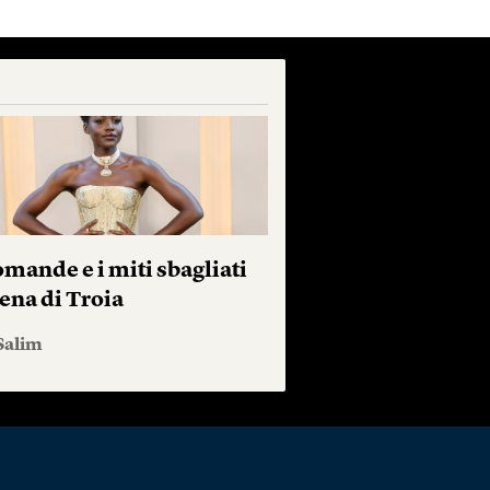
mande e i miti sbagliati
ena di Troia
Salim