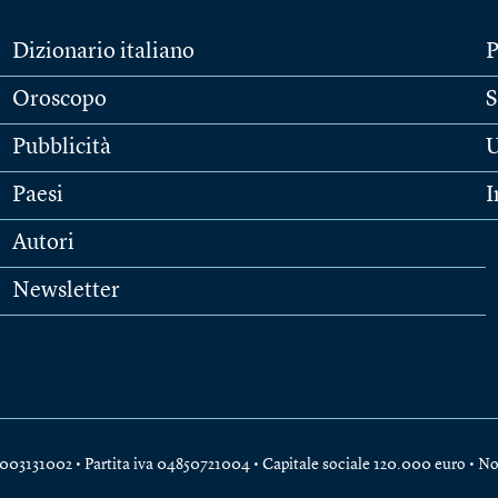
Dizionario italiano
P
Oroscopo
S
Pubblicità
U
Paesi
I
Autori
Newsletter
e 04003131002 • Partita iva 04850721004 • Capitale sociale 120.000 euro •
No