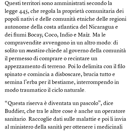
Questi territori sono amministrati secondo la
legge 445, che regola la proprietà comunitaria dei
popoli nativi e delle comunità etniche delle regioni
autonome della costa atlantica del Nicaragua e
dei fiumi Bocay, Coco, Indio e Maíz. Ma le
compravendite avvengono in un altro modo: di
solito un
mestizo
chiede al governo della comunità
il permesso di comprare o recintare un
appezzamento di terreno. Poi lo delimita con il filo
spinato e comincia a disboscare, brucia tutto e
semina l’erba per il bestiame, interrompendo in
modo traumatico il ciclo naturale.
“Questa riserva è diventata un pascolo”, dice
Buddier, che tra le altre cose è anche un operatore
sanitario. Raccoglie dati sulle malattie e poi li invia
al ministero della sanità per ottenere i medicinali