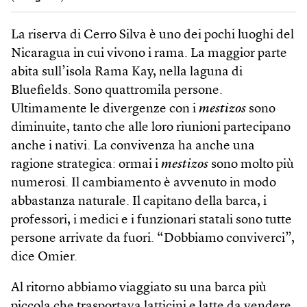
La riserva di Cerro Silva è uno dei pochi luoghi del
Nicaragua in cui vivono i rama. La maggior parte
abita sull’isola Rama Kay, nella laguna di
Bluefields. Sono quattromila persone.
Ultimamente le divergenze con i
mestizos
sono
diminuite, tanto che alle loro riunioni partecipano
anche i nativi. La convivenza ha anche una
ragione strategica: ormai i
mestizos
sono molto più
numerosi. Il cambiamento è avvenuto in modo
abbastanza naturale. Il capitano della barca, i
professori, i medici e i funzionari statali sono tutte
persone arrivate da fuori. “Dobbiamo conviverci”,
dice Omier.
Al ritorno abbiamo viaggiato su una barca più
piccola che trasportava latticini e latte da vendere