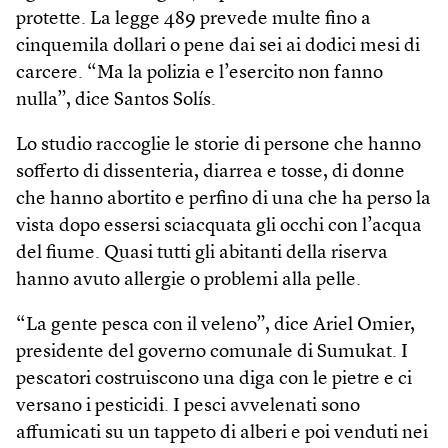
protette. La legge 489 prevede multe fino a
cinquemila dollari o pene dai sei ai dodici mesi di
carcere. “Ma la polizia e l’esercito non fanno
nulla”, dice Santos Solís.
Lo studio raccoglie le storie di persone che hanno
sofferto di dissenteria, diarrea e tosse, di donne
che hanno abortito e perfino di una che ha perso la
vista dopo essersi sciacquata gli occhi con l’acqua
del fiume. Quasi tutti gli abitanti della riserva
hanno avuto allergie o problemi alla pelle.
“La gente pesca con il veleno”, dice Ariel Omier,
presidente del governo comunale di Sumukat. I
pescatori costruiscono una diga con le pietre e ci
versano i pesticidi. I pesci avvelenati sono
affumicati su un tappeto di alberi e poi venduti nei