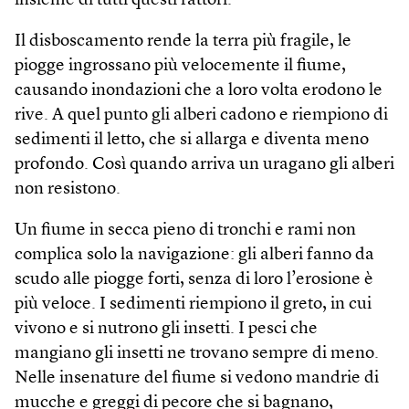
insieme di tutti questi fattori.
Il disboscamento rende la terra più fragile, le
piogge ingrossano più velocemente il fiume,
causando inondazioni che a loro volta erodono le
rive. A quel punto gli alberi cadono e riempiono di
sedimenti il letto, che si allarga e diventa meno
profondo. Così quando arriva un uragano gli alberi
non resistono.
Un fiume in secca pieno di tronchi e rami non
complica solo la navigazione: gli alberi fanno da
scudo alle piogge forti, senza di loro l’erosione è
più veloce. I sedimenti riempiono il greto, in cui
vivono e si nutrono gli insetti. I pesci che
mangiano gli insetti ne trovano sempre di meno.
Nelle insenature del fiume si vedono mandrie di
mucche e greggi di pecore che si bagnano,