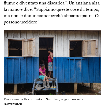
fiume è diventato una discarica”. Un’anziana alza
la mano e dice: “Sappiamo queste cose da tempo,
ma non le denunciamo perché abbiamo paura. Ci
possono uccidere”.
Due donne nella comunità di Sumukat, 24 gennaio 2022
(
Divergentes
)