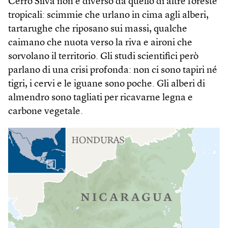
Cerro Silva non è diverso da quello di altre foreste
tropicali: scimmie che urlano in cima agli alberi,
tartarughe che riposano sui massi, qualche
caimano che nuota verso la riva e aironi che
sorvolano il territorio. Gli studi scientifici però
parlano di una crisi profonda: non ci sono tapiri né
tigri, i cervi e le iguane sono poche. Gli alberi di
almendro sono tagliati per ricavarne legna e
carbone vegetale.