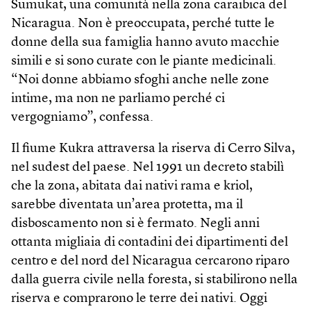
Sumukat, una comunità nella zona caraibica del
Nicaragua. Non è preoccupata, perché tutte le
donne della sua famiglia hanno avuto macchie
simili e si sono curate con le piante medicinali.
“Noi donne abbiamo sfoghi anche nelle zone
intime, ma non ne parliamo perché ci
vergogniamo”, confessa.
Il fiume Kukra attraversa la riserva di Cerro Silva,
nel sudest del paese. Nel 1991 un decreto stabilì
che la zona, abitata dai nativi rama e kriol,
sarebbe diventata un’area protetta, ma il
disboscamento non si è fermato. Negli anni
ottanta migliaia di contadini dei dipartimenti del
centro e del nord del Nicaragua cercarono riparo
dalla guerra civile nella foresta, si stabilirono nella
riserva e comprarono le terre dei nativi. Oggi