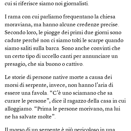
cui si riferisce siamo noi giornalisti.
I rama con cui parliamo frequentano la chiesa
moraviana, ma hanno alcune credenze precise.
Secondo loro, le piogge dei primi due giorni sono
cadute perché non ci siamo tolti le scarpe quando
siamo saliti sulla barca. Sono anche convinti che
un certo tipo di uccello canti per annunciare un
presagio, che sia buono o cattivo.
Le storie di persone native morte a causa dei
morsi di serpente, invece, non hanno l’aria di
essere una favola. “C’è uno sciamano che sa
curare le persone”, dice il ragazzo della casa in cui
alloggiamo. “Prima le persone morivano, ma lui
ne ha salvate molte”.
Il morso di un serpente è più pericoloso in una