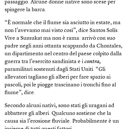
passaggio. Alcune donne native sono scese per
spingere la barca.
“È normale che il fiume sia asciutto in estate, ma
non l’avevamo mai visto così”, dice Santos Solís.
Vive a Sumukat ma non è rama: arrivò con suo
padre negli anni ottanta scappando da Chontales,
un dipartimento nel centro del paese colpito dalla
guerra tra l’esercito sandinista e i
contra,
paramilitari sostenuti dagli Stati Uniti. “Gli
allevatori tagliano gli alberi per fare spazio ai
pascoli, poi le piogge trascinano i tronchi fino al
fiume”, dice.
Secondo alcuni nativi, sono stati gli uragani ad
abbattere gli alberi. Qualcuno sostiene che la
causa sia l’erosione fluviale. Probabilmente è un