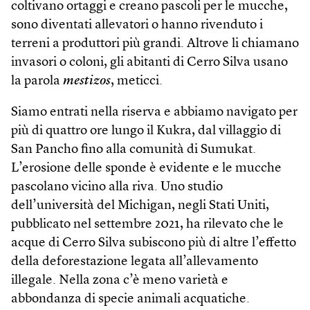
coltivano ortaggi e creano pascoli per le mucche,
sono diventati allevatori o hanno rivenduto i
terreni a produttori più grandi. Altrove li chiamano
invasori o coloni, gli abitanti di Cerro Silva usano
la parola
mestizos
, meticci.
Siamo entrati nella riserva e abbiamo navigato per
più di quattro ore lungo il Kukra, dal villaggio di
San Pancho fino alla comunità di Sumukat.
L’erosione delle sponde è evidente e le mucche
pascolano vicino alla riva. Uno studio
dell’università del Michigan, negli Stati Uniti,
pubblicato nel settembre 2021, ha rilevato che le
acque di Cerro Silva subiscono più di altre l’effetto
della deforestazione legata all’allevamento
illegale. Nella zona c’è meno varietà e
abbondanza di specie animali acquatiche.