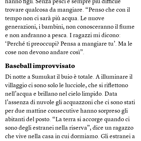
hanno figli. Senza pesci è sempre più difficile
trovare qualcosa da mangiare. “Penso che con il
tempo non ci sarà più acqua. Le nuove
generazioni, i bambini, non conosceranno il fiume
e non andranno a pesca. I ragazzi mi dicono:
‘Perché ti preoccupi? Pensa a mangiare tu’. Ma le
cose non devono andare così”.
Baseball improvvisato
Di notte a Sumukat il buio è totale. A illuminare il
villaggio ci sono solo le lucciole, che si riflettono
nell’acqua e brillano nel cielo limpido. Data
l’assenza di nuvole gli acquazzoni che ci sono stati
per due mattine consecutive hanno sorpreso gli
abitanti del posto. “La terra si accorge quando ci
sono degli estranei nella riserva”, dice un ragazzo
che vive nella casa in cui dormiamo. Gli estranei a