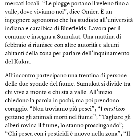
mercati locali. “Le piogge portano il veleno fino a
valle, dove viviamo noi”, dice Omier. È un
ingegnere agronomo che ha studiato all’università
indiana e caraibica di Bluefields. Lavora per il
comune e insegna a Sumukat. Una mattina di
febbraio si riunisce con altre autorità e alcuni
abitanti della zona per parlare dell’inquinamento
del Kukra.
All’incontro partecipano una trentina di persone
delle due sponde del fiume: Sumukat si divide tra
chi vive a monte e chi sta a valle. All’inizio
chiedono la parola in pochi, ma poi prendono
coraggio: “Non troviamo più pesci”; “I
mestizos
gettano gli animali morti nel fiume”; “Tagliare gli
alberi rovina il fiume, lo stanno prosciugando”;
“Chi pesca con i pesticidi è nuovo nella zona”; “Il