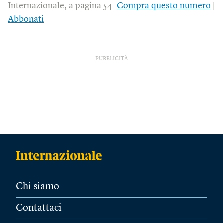
Internazionale, a pagina 54.
Compra questo numero
|
Abbonati
PUBBLICITÀ
Chi siamo
Contattaci