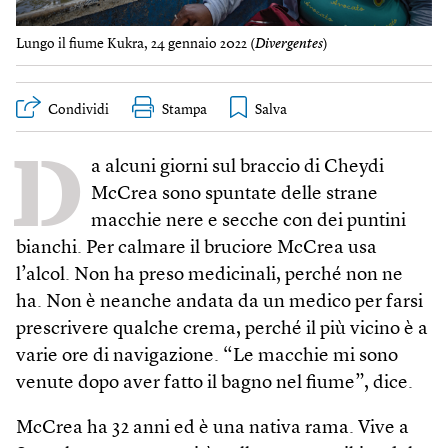
Lungo il fiume Kukra, 24 gennaio 2022 (
Divergentes
)
Condividi
Stampa
D
a alcuni giorni sul braccio di Cheydi
McCrea sono spuntate delle strane
macchie nere e secche con dei puntini
bianchi. Per calmare il bruciore McCrea usa
l’alcol. Non ha preso medicinali, perché non ne
ha. Non è neanche andata da un medico per farsi
prescrivere qualche crema, perché il più vicino è a
varie ore di navigazione. “Le macchie mi sono
venute dopo aver fatto il bagno nel fiume”, dice.
McCrea ha 32 anni ed è una nativa rama. Vive a