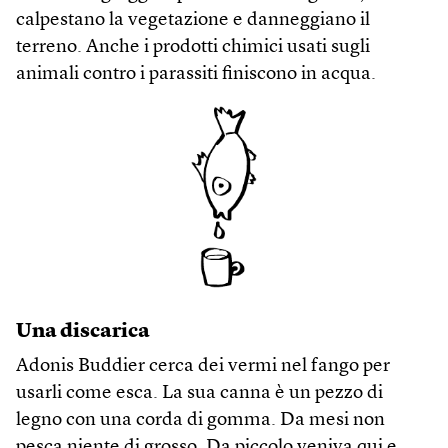
calpestano la vegetazione e danneggiano il
terreno. Anche i prodotti chimici usati sugli
animali contro i parassiti finiscono in acqua.
Una discarica
Adonis Buddier cerca dei vermi nel fango per
usarli come esca. La sua canna è un pezzo di
legno con una corda di gomma. Da mesi non
pesca niente di grosso. Da piccolo veniva qui e