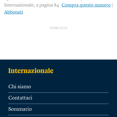
Internazionale, a pagina 84.
Compra questo numero
|
Abbonati
PUBBLICITÀ
Chi siamo
Contattaci
Sommario