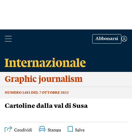
Abbonarsi
Graphic journalism
NUMERO 1481 DEL 7 OTTOBRE 2022
Cartoline dalla val di Susa
Condividi
Stampa