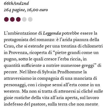
66thAnd2nd
264 pagine, 16,00 euro
⬤
⬤
⬤
⬤
⬤
L’ambientazione di
Leggenda
potrebbe essere la
protagonista del romanzo: è l’arida pianura della
Crau, che si estende per una trentina di chilometri
in Provenza, ricoperta di “pietre grandi come un
pugno, sotto le quali cresce l’erba riccia, in
quantità sufficiente a nutrire numerose greggi” di
pecore. Nel libro di Sylvain Prud­homme la
attraversiamo in compagnia di una manciata di
personaggi, con i cinque sensi all’erta come in un
western. Ma non si tratta di attenersi ai cliché sulle
gioie rustiche della vita all’aria aperta, sul lavoro
indefesso del pastore, sulla terra che non mente.