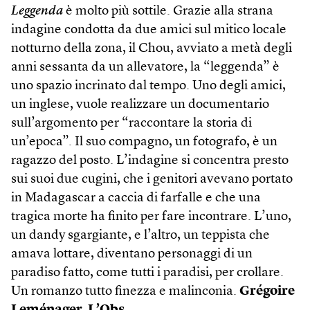
Leggenda
è molto più sottile. Grazie alla strana
indagine condotta da due amici sul mitico locale
notturno della zona, il Chou, avviato a metà degli
anni sessanta da un allevatore, la “leggenda” è
uno spazio incrinato dal tempo. Uno degli amici,
un inglese, vuole realizzare un documentario
sull’argomento per “raccontare la storia di
un’epoca”. Il suo compagno, un fotografo, è un
ragazzo del posto. L’indagine si concentra presto
sui suoi due cugini, che i genitori avevano portato
in Madagascar a caccia di farfalle e che una
tragica morte ha finito per fare incontrare. L’uno,
un dandy sgargiante, e l’altro, un teppista che
amava lottare, diventano personaggi di un
paradiso fatto, come tutti i paradisi, per crollare.
Un romanzo tutto finezza e malinconia.
Grégoire