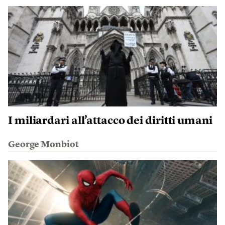
I miliardari all’attacco dei diritti umani
George Monbiot