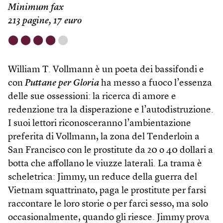
Minimum fax
213 pagine, 17 euro
⬤
⬤
⬤
⬤
⬤
William T. Vollmann è un poeta dei bassifondi e
con
Puttane per Gloria
ha messo a fuoco l’essenza
delle sue ossessioni: la ricerca di amore e
redenzione tra la disperazione e l’autodistruzione.
I suoi lettori riconosceranno l’ambientazione
preferita di Vollmann, la zona del Tenderloin a
San Francisco con le prostitute da 20 o 40 dollari a
botta che affollano le viuzze laterali. La trama è
scheletrica: Jimmy, un reduce della guerra del
Vietnam squattrinato, paga le prostitute per farsi
raccontare le loro storie o per farci sesso, ma solo
occasionalmente, quando gli riesce. Jimmy prova