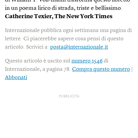
di William T. Voll-mann trasforma questo libretto
in un poema lirico di strada, triste e bellissimo.
Catherine Texier, The New York Times
Internazionale pubblica ogni settimana una pagina di
lettere. Ci piacerebbe sapere cosa pensi di questo
articolo. Scrivici a:
posta@internazionale.it
Questo articolo è uscito sul
numero 1546
di
Internazionale, a pagina 78.
Compra questo numero
|
Abbonati
PUBBLICITÀ