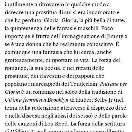
inutilmente a ritrovare o in qualche modo a
ricreare una prostitua di cui si era innamorato e
che ha perduto: Gloria. Gloria, la più bella di tutte,
la quintessenza delle fantasie maschili. Poco
importa se è frutto dell’immaginazione di Jimmy o
se è una donna che ha realmente conosciuto. È
comunque una fantasia che lui cerca, anche
grottescamente, di riportare in vita. La forza del
romanzo, la sua poesia, è nei ritratti delle
prostitute, dei travestiti e dei papponi che
popolano i marciapiedi del Tenderloin.
Puttane per
Gloria
è un romanzo nel solco della tradizione di
Ultima fermata a Brooklyn
di Hubert Selby Jr (nel
tema della redenzione attraverso il disprezzo di sé
e nella discesa negli abissi del sesso) e delle parole
delle canzoni di Lou Reed. La forza della scrittura