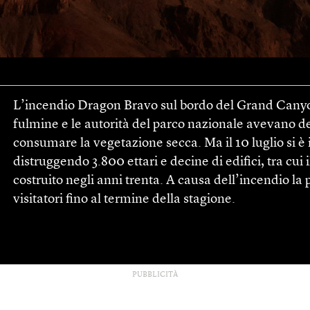
L’incendio Dragon Bravo sul bordo del Grand Canyon. 
fulmine e le autorità del parco nazionale avevano de
consumare la vegetazione secca. Ma il 10 luglio si è
distruggendo 3.800 ettari e decine di edifici, tra c
costruito negli anni trenta. A causa dell’incendio la 
visitatori fino al termine della stagione.
PUBBLICITÀ