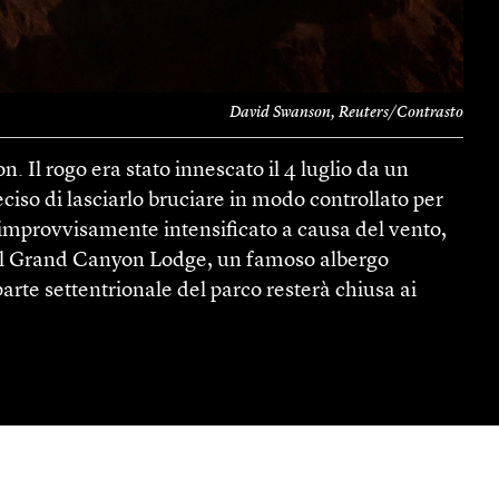
David Swanson, Reuters/Contrasto
Il rogo era stato innescato il 4 luglio da un
ciso di lasciarlo bruciare in modo controllato per
 improvvisamente intensificato a causa del vento,
ui il Grand Canyon Lodge, un famoso albergo
parte settentrionale del parco resterà chiusa ai