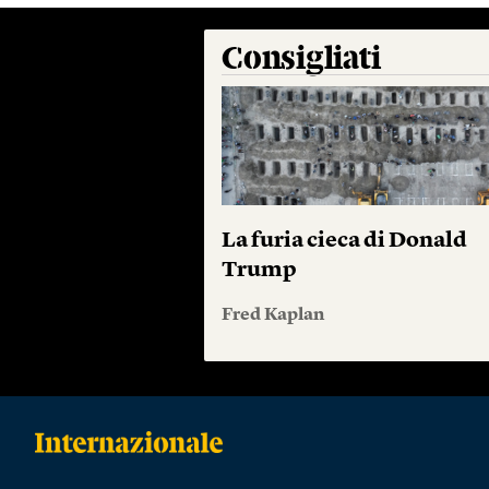
Consigliati
La furia cieca di Donald
Trump
Fred Kaplan