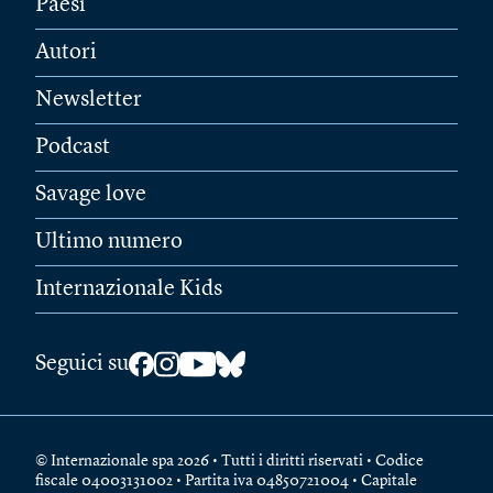
Paesi
Autori
Newsletter
Podcast
Savage love
Ultimo numero
Internazionale Kids
Seguici su
© Internazionale spa 2026 • Tutti i diritti riservati • Codice
fiscale 04003131002 • Partita iva 04850721004 • Capitale