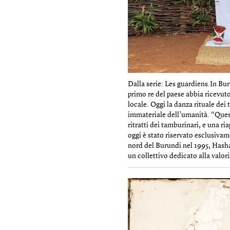
Dalla serie: Les guardiens.In Bur
primo re del paese abbia ricevuto
locale. Oggi la danza rituale de
immateriale dell’umanità. “Quest
ritratti dei tamburinari, e una r
oggi è stato riservato esclusiva
nord del Burundi nel 1995, Hasha
un collettivo dedicato alla valori