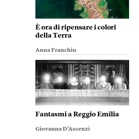
È ora di ripensare i colori
della Terra
Anna Franchin
Fantasmi a Reggio Emilia
Giovanna D’Ascenzi