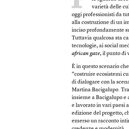
varietà delle cu
oggi professionisti da t
alla costruzione di un i
inciso profondamente sul
Tuttavia qualcosa sta c
tecnologie, ai social med
african gaze
, il punto di
È in questo scenario che
“costruire ecosistemi cult
di dialogare con la scen
Martina Bacigalupo. Tra i
insieme a Bacigalupo e 
e lavorato in vari paesi 
edizione del progetto, 
emerso un racconto inti
credenze e modernità.