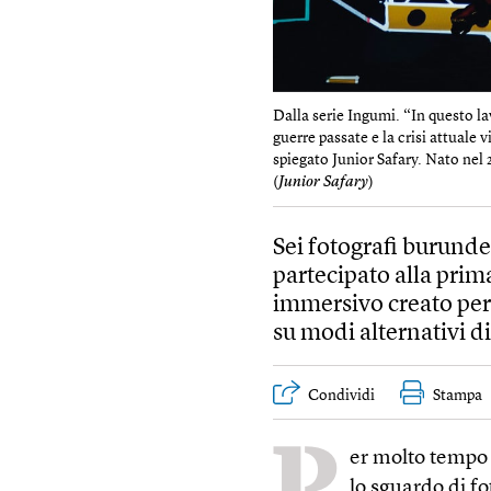
Dalla serie Ingumi. “In questo la
guerre passate e la crisi attuale v
spiegato Junior Safary. Nato nel 
(
Junior Safary
)
Sei fotografi burunde
partecipato alla prim
immersivo creato per
su modi alternativi di
Condividi
Stampa
P
er molto tempo 
lo sguardo di fo