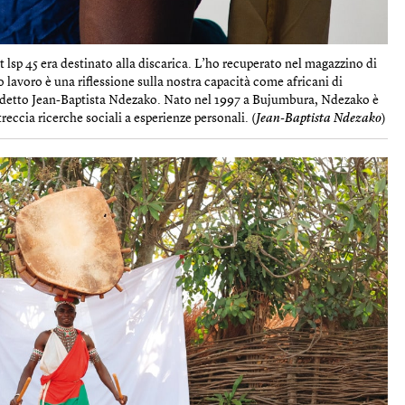
lot lsp 45 era destinato alla discarica. L’ho recuperato nel magazzino di
avoro è una riflessione sulla nostra capacità come africani di
 ha detto Jean-Baptista Ndezako. Nato nel 1997 a Bujumbura, Ndezako è
reccia ricerche sociali a esperienze personali. (
Jean-Baptista Ndezako
)