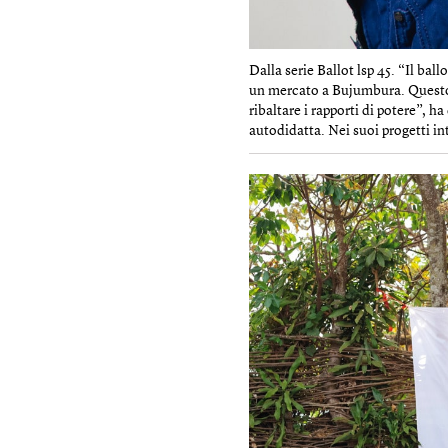
Dalla serie Ballot lsp 45. “Il bal
un mercato a Bujumbura. Questo l
ribaltare i rapporti di potere”,
autodidatta. Nei suoi progetti int