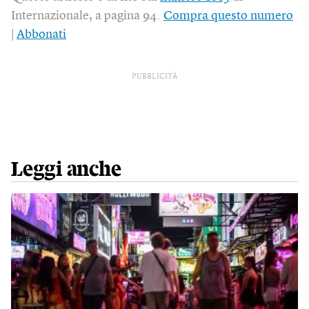
Internazionale, a pagina 94.
Compra questo numero
|
Abbonati
PUBBLICITÀ
Leggi anche