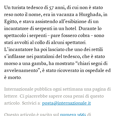
Un turista tedesco di 57 anni, di cui non è stato
reso noto il nome, era in vacanza a Hurghada, in
Egitto, e stava assistendo all’esibizione di un
incantatore di serpenti in un hotel. Durante lo
spettacolo i serpenti – pare fossero cobra – sono
stati avvolti al collo di alcuni spettatori.
L’incantatore ha poi lasciato che uno dei rettili
s’infilasse nei pantaloni del tedesco, che è stato
morso a una gamba, ha mostrato “chiari segni di
avvelenamento”, è stato ricoverato in ospedale ed
è morto.
Internazionale pubblica ogni settimana una pagina di
lettere. Ci piacerebbe sapere cosa pensi di questo
articolo. Scrivici a:
posta@internazionale.it
Questo articolo è uscito sul
numero 1665
di