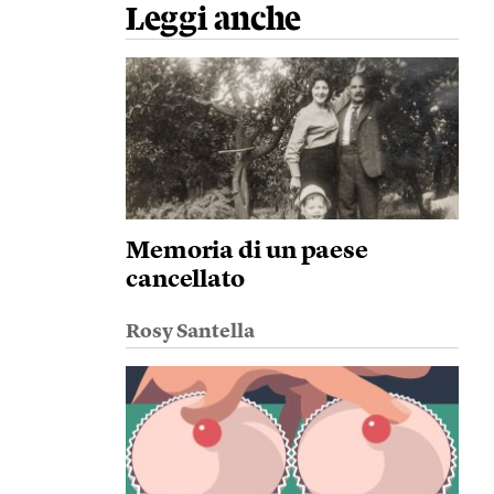
Leggi anche
Memoria di un paese
cancellato
Rosy Santella