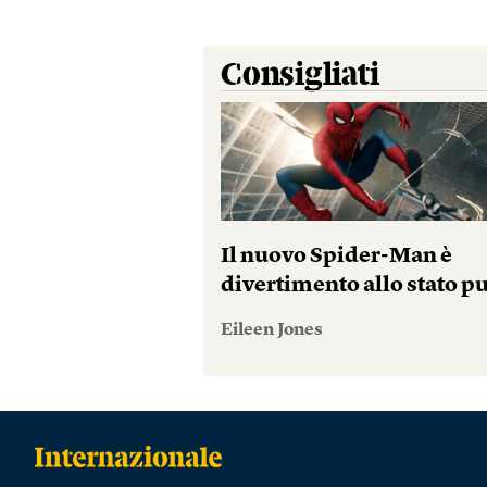
Consigliati
Il nuovo Spider-Man è
divertimento allo stato p
Eileen Jones