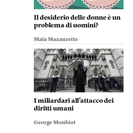
Il desiderio delle donne è un
problema di uomini?
Maïa Mazaurette
I miliardari all’attacco dei
diritti umani
George Monbiot