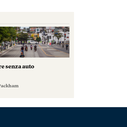
re senza auto
 Packham