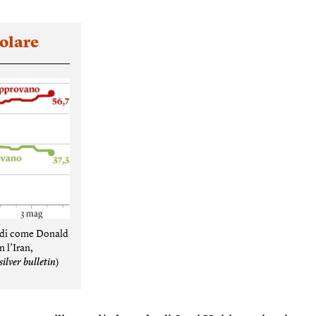
olare
i di come Donald
n l’Iran,
silver bulletin
)