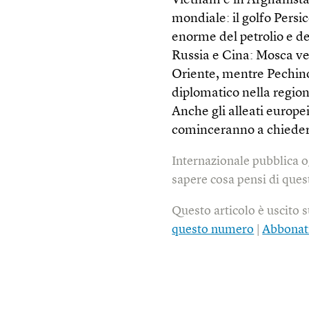
Vietnam e in Afghanista
mondiale: il golfo Persi
enorme del petrolio e de
Russia e Cina: Mosca ve
Oriente, mentre Pechino 
diplomatico nella region
Anche gli alleati europe
cominceranno a chieders
Internazionale pubblica o
sapere cosa pensi di quest
Questo articolo è uscito 
questo numero
|
Abbonat