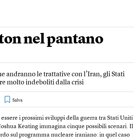
on nel pantano
 andranno le trattative con l’Iran, gli Stati
e molto indeboliti dalla crisi
essere i prossimi sviluppi della guerra tra Stati Uniti
Joshua Keating immagina cinque possibili scenari. Il
rdo sul programma nucleare iraniano: in quel caso