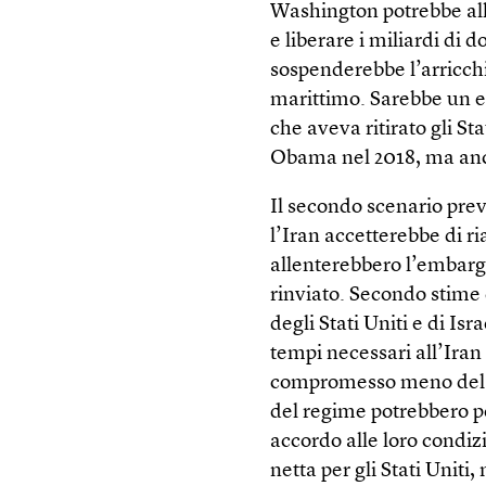
Washington potrebbe all
e liberare i miliardi di 
sospenderebbe l’arricchim
marittimo. Sarebbe un e
che aveva ritirato gli St
Obama nel 2018, ma anc
Il secondo scenario pr
l’Iran accetterebbe di ri
allenterebbero l’embarg
rinviato. Secondo stime
degli Stati Uniti e di Is
tempi necessari all’Ira
compromesso meno del pre
del regime potrebbero pe
accordo alle loro condiz
netta per gli Stati Uniti,