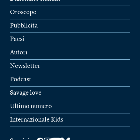
Oroscopo
Pubblicità
Paesi
Autori
Newsletter
Podcast
Savage love
Ultimo numero
Internazionale Kids