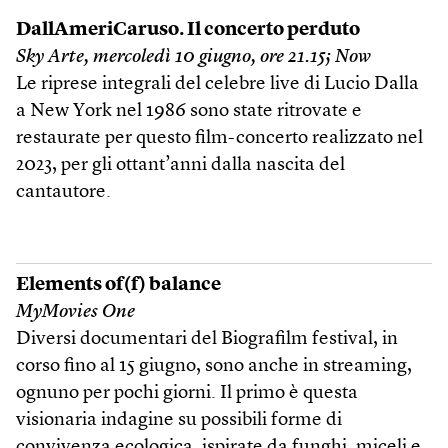
DallAmeriCaruso. Il concerto perduto
Sky Arte, mercoledì 10 giugno, ore 21.15; Now
Le riprese integrali del celebre live di Lucio Dalla
a New York nel 1986 sono state ritrovate e
restaurate per questo film-concerto realizzato nel
2023, per gli ottant’anni dalla nascita del
cantautore.
Elements of(f) balance
MyMovies One
Diversi documentari del Biografilm festival, in
corso fino al 15 giugno, sono anche in streaming,
ognuno per pochi giorni. Il primo è questa
visionaria indagine su possibili forme di
convivenza ecologica, ispirate da funghi, miceli e