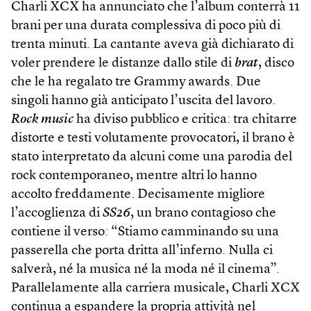
Charli XCX ha annunciato che l’album conterrà 11
brani per una durata complessiva di poco più di
trenta minuti. La cantante aveva già dichiarato di
voler prendere le distanze dallo stile di
brat
, disco
che le ha regalato tre Grammy awards. Due
singoli hanno già anticipato l’uscita del lavoro.
Rock music
ha diviso pubblico e critica: tra chitarre
distorte e testi volutamente provocatori, il brano è
stato interpretato da alcuni come una parodia del
rock contemporaneo, mentre altri lo hanno
accolto freddamente. Decisamente migliore
l’accoglienza di
SS26
, un brano contagioso che
contiene il verso: “Stiamo camminando su una
passerella che porta dritta all’inferno. Nulla ci
salverà, né la musica né la moda né il cinema”.
Parallelamente alla carriera musicale, Charli XCX
continua a espandere la propria attività nel