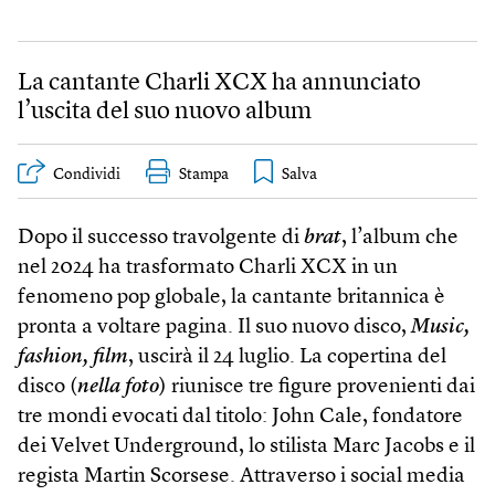
La cantante Charli XCX ha annunciato
l’uscita del suo nuovo album
Condividi
Stampa
Dopo il successo travolgente di
brat
, l’album che
nel 2024 ha trasformato Charli XCX in un
fenomeno pop globale, la cantante britannica è
pronta a voltare pagina. Il suo nuovo disco,
Music,
fashion, film
, uscirà il 24 luglio. La copertina del
disco (
nella foto
) riunisce tre figure provenienti dai
tre mondi evocati dal titolo: John Cale, fondatore
dei Velvet Underground, lo stilista Marc Jacobs e il
regista Martin Scorsese. Attraverso i social media