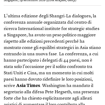
Singapore, 29 settembre 2026 (
Ezra Acayan, Getty
)
L’ultima edizione degli Shangri-La dialogues, la
conferenza annuale organizzata dal centro di
ricerca International institute for strategic studies
a Singapore, ha avuto un peso politico maggiore
rispetto alle edizioni precedenti perché ha
mostrato come gli equilibri strategici in Asia stiano
entrando in una nuova fase. La conferenza, a cui
hanno partecipato i delegati di 44 paesi, non è
stata solo l’occasione per il solito confronto tra
Stati Uniti e Cina, ma un momento in cui molti
paesi hanno dovuto ridefinire le loro posizioni,
scrive
Asia Times
. Washington ha mandato il
segretario alla difesa Pete Hegseth, una presenza
forte che ha chiesto esplicitamente agli alleati
asiatici di aumentare il loro contributo alla