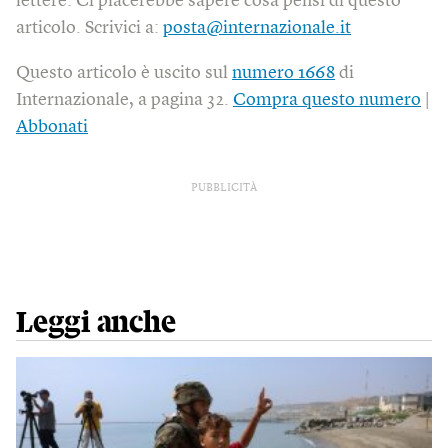
lettere. Ci piacerebbe sapere cosa pensi di questo
articolo. Scrivici a:
posta@internazionale.it
Questo articolo è uscito sul
numero 1668
di
Internazionale, a pagina 32.
Compra questo numero
|
Abbonati
PUBBLICITÀ
Leggi anche