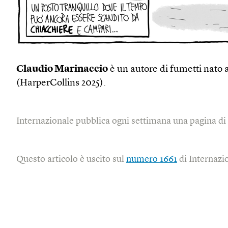
Claudio Marinaccio
è un autore di fumetti nato a
(HarperCollins 2025).
Internazionale pubblica ogni settimana una pagina di l
Questo articolo è uscito sul
numero 1661
di Internazi