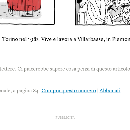
 Torino nel 1982. Vive e lavora a Villarbasse, in Piemo
ettere. Ci piacerebbe sapere cosa pensi di questo articolo.
onale, a pagina 84.
Compra questo numero
|
Abbonati
PUBBLICITÀ