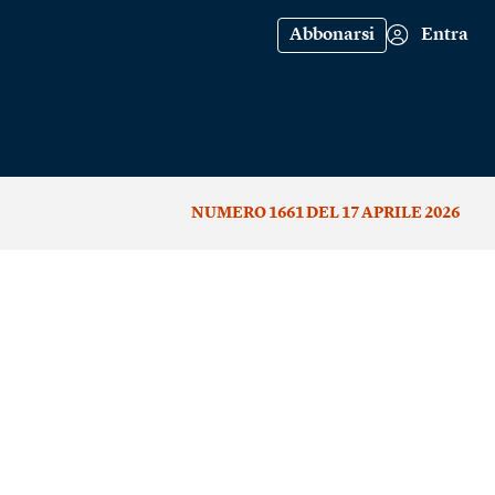
Abbonarsi
Entra
NUMERO 1661 DEL 17 APRILE 2026