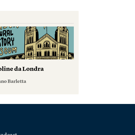
oline da Londra
no Barletta