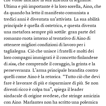
che vuole lanciare la sua azienda di legname.
Ultima e più importante è la loro sorella, Aino, che
da quando ha letto il manifesto comunista a
tredici anni è diventata un’attivista. La sua abilità
principale è quella di ostetrica, e questa diventa
una metafora sempre più sottile: gran parte del
romanzo ruota intorno al tentativo di Aino di
ottenere migliori condizioni di lavoro per i
taglialegna. Ciò che unisce i fratelli e molti dei
loro compagni immigrati è il concetto finlandese
di
sisu
, che comprende il coraggio, la grinta e la
perseveranza. L’arma principale brandita contro
quelli come Aino è la retorica. “Tutto ciò che devi
fare è lavorare di più e risparmiare di più. Se non
diventi ricco è colpa tua”, spiega il leader
sindacale di origine svedese, che stringe amicizia
con Aino. Marlantes non ha scritto una polemica