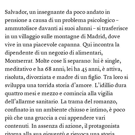
Salvador, un insegnante da poco andato in
pensione a causa di un problema psicologico –
ammutolisce davanti ai suoi alunni – si trasferisce
in un villaggio sulle montagne di Madrid, dove
vive in una piacevole capanna. Qui incontra la
dipendente di un negozio di alimentari,
Montserrat. Molte cose li separano: lui è single,
meditativo e ha 68 anni; lei ha 45 anni, è attiva,
risoluta, divorziata e madre di un figlio. Tra loro si
sviluppa una torrida storia d’amore. L’idillio dura
quattro mesi e mezzo e comincia alla vigilia
dell’allarme sanitario. La trama del romanzo,
confinato in un ambiente chiuso e intimo, è poco
più che una gruccia a cui appendere vari
contenuti. In assenza di azione, il protagonista
ritorna alla sua gioventù e rievoca una storia