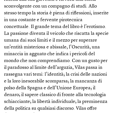
sconvolgente con un compagno di studi. Allo
stesso tempo la storia è piena di riflessioni, inserite
in una costante e fervente pirotecnica
concettuale. Il grande tema del libro è l’erotismo.
La passione diventa il veicolo che riscatta la specie
umana dai suoi limiti e il mezzo per superare
un’entità misteriosa e abissale, l’Oscurità, una
minaccia in agguato che indica i pericoli del
mondo che non comprendiamo. Con un gusto per
il paradosso al limite dell’arguzia, Vilas passa in
rassegna vari temi: l’identità; la crisi delle nazioni
e la loro inesorabile scomparsa; la mancanza di
polso della Spagna e dell’Unione Europea; il
denaro; il sapere classico di fronte alla tecnologia
schiacciante; la libertà individuale; la preminenza
della politica su qualsiasi discorso. Vilas offre