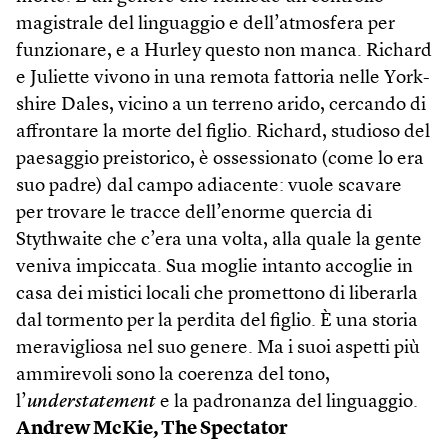
magistrale del linguaggio e dell’atmosfera per
funzionare, e a Hurley questo non manca. Richard
e Juliette vivono in una remota fattoria nelle York­
shire Dales, vicino a un terreno arido, cercando di
affrontare la morte del figlio. Richard, studioso del
paesaggio preistorico, è ossessionato (come lo era
suo padre) dal campo adiacente: vuole scavare
per trovare le tracce dell’enorme quercia di
Stythwaite che c’era una volta, alla quale la gente
veniva impiccata. Sua moglie intanto accoglie in
casa dei mistici locali che promettono di liberarla
dal tormento per la perdita del figlio. È una storia
meravigliosa nel suo genere. Ma i suoi aspetti più
ammirevoli sono la coerenza del tono,
l’
understatement
e la padronanza del linguaggio.
Andrew McKie, The Spectator