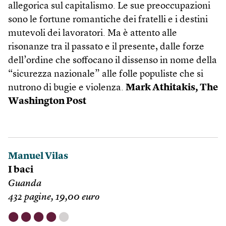
allegorica sul capitalismo. Le sue preoccupazioni
sono le fortune romantiche dei fratelli e i destini
mutevoli dei lavoratori. Ma è attento alle
risonanze tra il passato e il presente, dalle forze
dell’ordine che soffocano il dissenso in nome della
“sicurezza nazionale” alle folle populiste che si
nutrono di bugie e violenza.
Mark Athitakis,
The
Washington Post
Manuel Vilas
I baci
Guanda
432 pagine, 19,00 euro
⬤
⬤
⬤
⬤
⬤