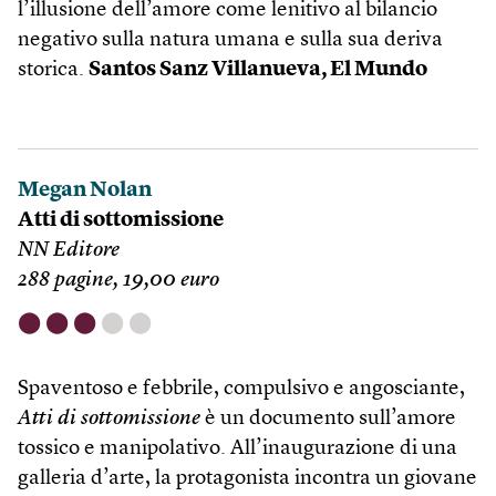
l’illusione dell’amore come lenitivo al bilancio
negativo sulla natura umana e sulla sua deriva
storica.
Santos Sanz Villanueva, El Mundo
Megan Nolan
Atti di sottomissione
NN Editore
288 pagine, 19,00 euro
⬤
⬤
⬤
⬤
⬤
Spaventoso e febbrile, compulsivo e angosciante,
Atti di sotto­missione
è un documento sull’amore
tossico e manipolativo. All’inaugurazione di una
galleria d’arte, la protagonista incontra un giovane