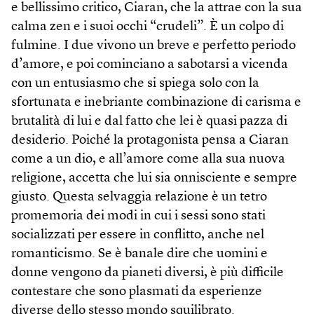
e bellissimo critico, Ciaran, che la attrae con la sua
calma zen e i suoi occhi “crudeli”. È un colpo di
fulmine. I due vivono un breve e perfetto periodo
d’amore, e poi cominciano a sabotarsi a vicenda
con un entusiasmo che si spiega solo con la
sfortunata e inebriante combinazione di carisma e
brutalità di lui e dal fatto che lei è quasi pazza di
desiderio. Poiché la protagonista pensa a Ciaran
come a un dio, e all’amore come alla sua nuova
religione, accetta che lui sia onnisciente e sempre
giusto. Questa selvaggia relazione è un tetro
promemoria dei modi in cui i sessi sono stati
socializzati per essere in conflitto, anche nel
romanticismo. Se è banale dire che uomini e
donne vengono da pianeti diversi, è più difficile
contestare che sono plasmati da esperienze
diverse dello stesso mondo squilibrato.