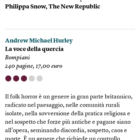
Philippa Snow,
The New Republic
Andrew Michael Hurley
La voce della quercia
Bompiani
240 pagine, 17,00 euro
⬤
⬤
⬤
⬤
⬤
Il folk horror è un genere in gran parte britannico,
radicato nel paesaggio, nelle comunità rurali
isolate, nella sovversione della pratica religiosa e
nel sospetto che forze più antiche e pagane siano
all’opera, seminando discordia, sospetto, caos e
morte. È un genere che richiede un controllo