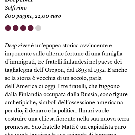
Deep river
Solferino
800 pagine, 22,00 euro
⬤
⬤
⬤
⬤
⬤
Deep river
è un’epopea storica avvincente e
imponente sulle alterne fortune di una famiglia
d’immigrati, tre fratelli finlandesi nel paese dei
taglialegna dell’Oregon, dal 1893 al 1932. E anche
se la storia è vecchia di un secolo, parla
dell’America di oggi. I tre fratelli, che fuggono
dalla Finlandia occupata dalla Russia, sono figure
archetipiche, simboli dell’ossessione americana
per dio, il denaro e la politica. Ilmari vuole
costruire una chiesa fiorente nella sua nuova terra
promessa. Suo fratello Matti è un capitalista puro