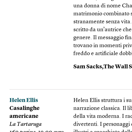
una donna di nome Charli
matrimonio combinato se
stranamente senza vita. 
scritto da un’autrice ch
genere. Il messaggio fina
trovano in momenti priv
freddo e artificiale dob
Sam Sacks,The Wall S
Helen Ellis
Helen Ellis struttura i s
Casalinghe
narrazione classica. Il 
americane
della vita moderna. I rac
La Tartaruga
divertenti. I personaggi 