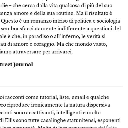
e – che cerca dalla vita qualcosa di più del suo
nza amore e della sua routine. Ma il risultato è
Questo è un romanzo intriso di politica e sociologia
e sembra sfacciatamente indifferente a questioni del
le è che, in paradiso o all’inferno, le verità si
ati di amore e coraggio. Ma che mondo vasto,
biamo attraversare per arrivarci.
treet Journal
uoi racconti come tutorial, liste, email e qualche
libro riproduce ironicamente la natura dispersiva
conti sono accattivanti, intelligenti e molto
di Ellis sono tutte casalinghe statunitensi, esponenti