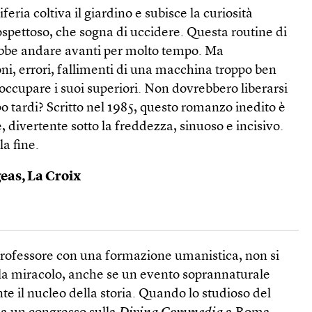
eria coltiva il giardino e subisce la curiosità
sospettoso, che sogna di uccidere. Questa routine di
ebbe andare avanti per molto tempo. Ma
ni, errori, fallimenti di una macchina troppo ben
occupare i suoi superiori. Non dovrebbero liberarsi
po tardi? Scritto nel 1985, questo romanzo inedito è
, divertente sotto la freddezza, sinuoso e incisivo.
la fine.
eas, La Croix
professore con una formazione umanistica, non si
ola miracolo, anche se un evento soprannaturale
e il nucleo della storia. Quando lo studioso del