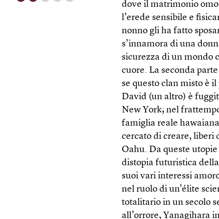
dove il matrimonio omo
l’erede sensibile e fisic
nonno gli ha fatto sposa
s’innamora di una donna 
sicurezza di un mondo che
cuore. La seconda parte
se questo clan misto è il
David (un altro) è fuggi
New York; nel frattempo 
famiglia reale hawaiana,
cercato di creare, liberi 
Oahu. Da queste utopie 
distopia futuristica dell
suoi vari interessi amor
nel ruolo di un’élite sci
totalitario in un secolo
all’orrore, Yanagihara in