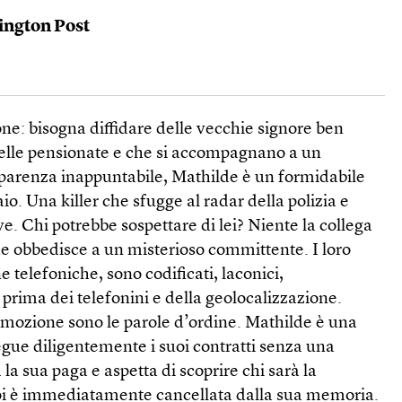
ngton Post
ne: bisogna diffidare delle vecchie signore ben
elle pensionate e che si accompagnano a un
pparenza inappuntabile, Mathilde è un formidabile
aio. Una killer che sfugge al radar della polizia e
ive. Chi potrebbe sospettare di lei? Niente la collega
de obbedisce a un misterioso committente. I loro
ne telefoniche, sono codificati, laconici,
5, prima dei telefonini e della geolocalizzazione.
rimozione sono le parole d’ordine. Mathilde è una
egue diligentemente i suoi contratti senza una
la sua paga e aspetta di scoprire chi sarà la
oi è immediatamente cancellata dalla sua memoria.