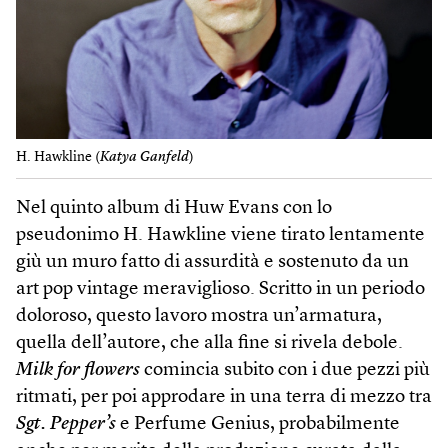
H. Hawkline (
Katya Ganfeld
)
Nel quinto album di Huw Evans con lo
pseudonimo H. Hawkline viene tirato lentamente
giù un muro fatto di assurdità e sostenuto da un
art pop vintage meraviglioso. Scritto in un periodo
doloroso, questo lavoro mostra un’armatura,
quella dell’autore, che alla fine si rivela debole.
Milk for flowers
comincia subito con i due pezzi più
ritmati, per poi approdare in una terra di mezzo tra
Sgt. Pepper’s
e Perfume Genius, probabilmente