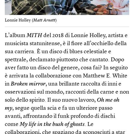
Lonnie Holley (
Matt Arnett
)
L’album
MITH
del 2018 di Lonnie Holley, artista e
musicista statunitense, è il fiore all’occhiello della
sua carriera. È un disco di blues celestiale e
spettrale, declamato piuttosto che cantato. Dopo
aver fatto un disco del genere, cosa fai? In seguito
è arrivata la collaborazione con Matthew E. White
in
Broken mirror
, una brillante raccolta di inni e
osservazioni sul mondo, racconti della carne e non
solo dello spirito. Il suo nuovo lavoro,
Oh me oh
my
, segue quella scia e fa un ulteriore passo
avanti, affrontando il funk profondo di dischi
come
My life in the bush of ghosts
. Le
collaborazioni, che spaziano da sconosciuti a star