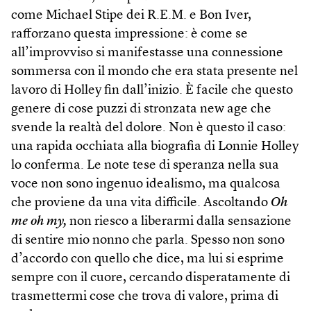
come Michael Stipe dei R.E.M. e Bon Iver,
rafforzano questa impressione: è come se
all’improvviso si manifestasse una connessione
sommersa con il mondo che era stata presente nel
lavoro di Holley fin dall’inizio. È facile che questo
genere di cose puzzi di stronzata new age che
svende la realtà del dolore. Non è questo il caso:
una rapida occhiata alla biografia di Lonnie Holley
lo conferma. Le note tese di speranza nella sua
voce non sono ingenuo idealismo, ma qualcosa
che proviene da una vita difficile. Ascoltando
Oh
me oh my,
non riesco a liberarmi dalla sensazione
di sentire mio nonno che parla. Spesso non sono
d’accordo con quello che dice, ma lui si esprime
sempre con il cuore, cercando disperatamente di
trasmettermi cose che trova di valore, prima di