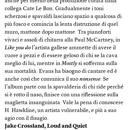
anche per merito della produzione curata dalla
collega Cate Le Bon. Gradualmente i toni
scherzosi e spavaldi lasciano spazio a qualcosa di
più fosco e comincia la lenta distruzione di quel
muro, mattone dopo mattone. Tra pianoforti
vivaci e assoli di chitarra alla Paul McCartney, in
Like you do
l’artista gallese ammette di avere il
cuore a pezzi e di essere geloso di chi se la cava
meglio di lui, mentre in
Mostly
si sofferma sulla
sua mortalità. Evans ha bisogno di cantare ed è
anche così che comunica il suo
nonsense
. Se
l’album parte con la spavalderia di chi ride perché
si è rotto il naso, finisce con una riflessione sulla
maglietta insanguinata. Vale la pena di conoscere
H. Hawkline, un artista vulnerabile, e più a suo
agio con il disagio.
Jake Crossland,
Loud and Quiet