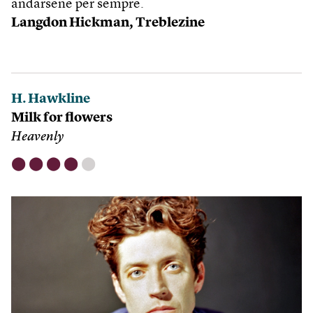
andarsene per sempre.
Langdon Hickman,
Treblezine
H. Hawkline
Milk for flowers
Heavenly
⬤
⬤
⬤
⬤
⬤