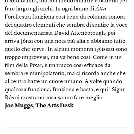
ricordavamo, ma con meno chitarre e batteria per
fare largo agli archi. In ogni brano di
Átta
l’orchestra funziona così bene da colonna sonora
dei quattro elementi che sembra di sentire la voce
del documentarista David Attenborough; poi
arriva Jónsi con una nota più alta e abbiamo tutto
quello che serve. In alcuni momenti i glissati sono
troppo improvvisi, ma va bene così. Come in un
film della Pixar, è un trucco così efficace da
sembrare manipolatorio, ma ci ricorda anche che
al centro batte un cuore umano. A volte quando
qualcosa funziona, funziona e basta, e qui i Sigur
Rós ci mostrano cosa sanno fare meglio.
Joe Muggs, The Arts Desk