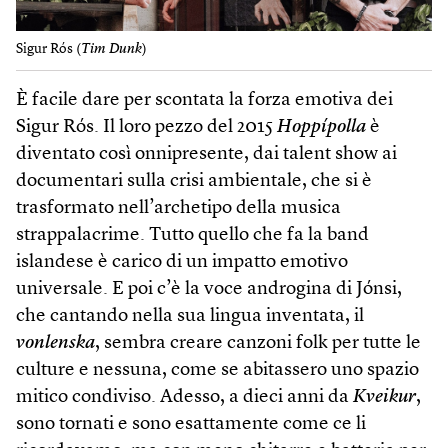
Sigur Rós (
Tim Dunk
)
È facile dare per scontata la forza emotiva dei
Sigur Rós. Il loro pezzo del 2015
Hoppípolla
è
diventato così onnipresente, dai talent show ai
documentari sulla crisi ambientale, che si è
trasformato nell’archetipo della musica
strappalacrime. Tutto quello che fa la band
islandese è carico di un impatto emotivo
universale. E poi c’è la voce androgina di Jónsi,
che cantando nella sua lingua inventata, il
vonlenska
, sembra creare canzoni folk per tutte le
culture e nessuna, come se abitassero uno spazio
mitico condiviso. Adesso, a dieci anni da
Kveikur
,
sono tornati e sono esattamente come ce li