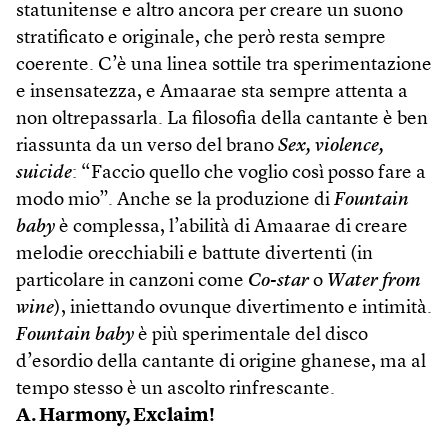
statunitense e altro ancora per creare un suono
stratificato e originale, che però resta sempre
coerente. C’è una linea sottile tra sperimentazione
e insensatezza, e Amaarae sta sempre attenta a
non oltrepassarla. La filosofia della cantante è ben
riassunta da un verso del brano
Sex, violence,
suicide
: “Faccio quello che voglio così posso fare a
modo mio”. Anche se la produzione di
Fountain
baby
è complessa, l’abilità di Amaarae di creare
melodie orecchiabili e battute divertenti (in
particolare in canzoni come
Co-star
o
Water from
wine
), iniettando ovunque divertimento e intimità.
Fountain baby
è più sperimentale del disco
d’esordio della cantante di origine ghanese, ma al
tempo stesso è un ascolto rinfrescante.
A. Harmony, Exclaim!