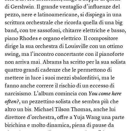
di Gersh­win. Il grande ventaglio d’influenze del
pezzo, nere e latino­americane, si dispiega in una
scrittura orchestrale che ricorda quella di una big
band, con tre sassofoni, chitarre elettriche e basso,
piano Rhodes e organo elettrico. Il compositore
dirige la sua orchestra di Louisville con un ottimo
swing, ma l’incontro concertante con il pianoforte
non arriva mai. Abrams ha scritto per la sua solista
quattro grandi cadenze che le permettono di
mettere in luce i suoi mezzi sbalorditivi, ma le
fanno anche correre il rischio di un eccesso di
narcisismo. L’album comincia con
You come here
often?
, un pezzettino solista che sembra più che
altro un bis. Michael Tilson Thomas, anche lui
direttore d’orchestra, offre a Yuja Wang una parte
birichina e molto dinamica, piena di pause da