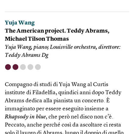
Yuja Wang
The American project. Teddy Abrams,
Michael Tilson Thomas
Yuja Wang, piano; Louisville orchestra, direttore:
Teddy Abrams Dg
⬤
⬤
⬤
⬤
⬤
Compagno di studi di Yuja Wang al Curtis
institute di Filadelfia, quindici anni dopo Teddy
Abrams dedica alla pianista un concerto. È
immaginato per essere eseguito insieme a
Rhapsody in blue
, che però nel disco non c’è.
Peccato, anche perché così da ascoltare ci resta
solo il lavoro di Abrams, lungo il doppio di quello