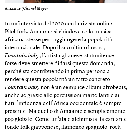
Amaarae (
Chanel Moye
)
In un’intervista del 2020 con la rivista online
Pitchfork, Amaarae si chiedeva se la musica
africana stesse per raggiungere la popolarità
internazionale. Dopo il suo ultimo lavoro,
Fountain baby
, l’artista ghanese-statunitense
forse deve smettere di farsi questa domanda,
perché sta contribuendo in prima persona a
rendere questa popolarità un fatto concreto.
Fountain baby
non è un semplice album afrobeats,
anche se grazie alle percussioni martellanti e ai
fiati l’influenza dell’Africa occidentale è sempre
presente. Ma quello di Amaarae è semplicemente
pop globale. Come un’abile alchimista, la cantante
fonde folk giapponese, flamenco spagnolo, rock