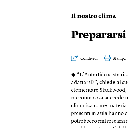
Il nostro clima
Prepararsi 
Condividi
Stampa
◆ “L’Antartide si sta ri
adattarsi?”, chiede ai s
elementare Slackwood, in
racconta cosa succede ne
climatica come materia n
presenti in aula hanno ci
potrebbero rinfrescarsi