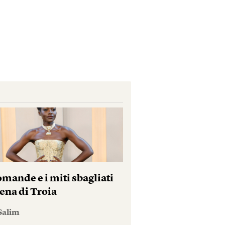
mande e i miti sbagliati
ena di Troia
Salim