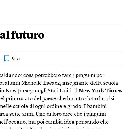
al futuro
scaldando: cosa potrebbero fare i pinguini per
uoi alunni Michelle Liwacz, insegnante della scuola
 New Jersey, negli Stati Uniti. Il
New York Times
l primo stato del paese che ha introdotto la crisi
elle scuole di ogni ordine e grado. I bambini
rca sette anni. Uno di loro dice che i pinguini
 nell’oceano, ma poi cambia idea pensando che