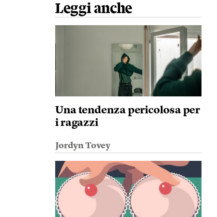
Leggi anche
Una tendenza pericolosa per
i ragazzi
Jordyn Tovey