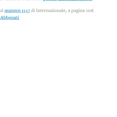
sul
numero 1517
di Internazionale, a pagina 106.
|
Abbonati