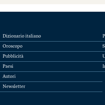
Dizionario italiano
P
Oroscopo
S
Pubblicità
U
Paesi
I
Autori
Newsletter