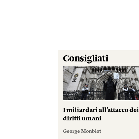
Consigliati
I miliardari all’attacco de
diritti umani
George Monbiot