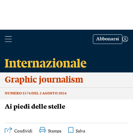
Abbonarsi
Graphic journalism
NUMERO 1574 DEL 2 AGOSTO 2024
Ai piedi delle stelle
Condividi
Stampa