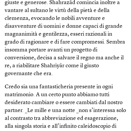
giuste e generose. Shahrazād comincia inoltre a
vantare al sultano le virtù della pietà e della
clemenza, evocando le nobili avventure e
disavventure di uomini e donne capaci di grande
magnanimità e gentilezza, esseri razionali in
grado di ragionare e di fare compromessi. Sembra
insomma portare avanti un progetto di
conversione, decisa a salvare il regno ma anche il
re, a riabilitare Shahriyār come il giusto
governante che era.
Credo sia una fantasticheria presente in ogni
matrimonio. A un certo punto abbiamo tutti
desiderato cambiare o essere cambiati dal nostro
partner. _Le mille e una notte _non s’interessa solo
al contrasto tra abbreviazione ed esagerazione,
alla singola storia e all’infinito caleidoscopio di