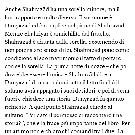
Anche Shahrazād ha una sorella minore, ma il
loro rapporto è molto diverso. Il suo nome è
Dunyazad ed è complice nel piano di Shahrazād.
Mentre Shahriyār è annichilito dal fratello,
Shahrazād è aiutata dalla sorella. Sostenendo di
non poter stare senza di lei, Shahrazād pone come
condizione al suo matrimonio il fatto di portare
con sé la sorella. La prima notte di nozze – che poi
dovrebbe essere l’unica – Shahrazād dice a
Dunyazad di nascondersi sotto il letto finché il
sultano avrà appagato i suoi desideri, e poi di venir
fuori e chiedere una storia. Dunyazad fa quanto
richiesto. A quel punto Shahrazād chiede al
sultano: “Mi date il permesso di raccontare una
storia?”, che è la frase più importante del libro. Per
un attimo non è chiaro chi comandi tra i due. La