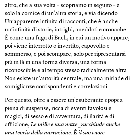
altro, che a sua volta – scopriamo in seguito – è
solo la cornice di un’altra storia, e via dicendo.
Un’apparente infinità di racconti, che è anche
un’infinità di storie, intrighi, aneddoti e cronache.
È come una fuga di Bach, in cui un motivo appare,
poi viene interrotto o invertito, capovolto e
sommerso, e poi scompare, solo per ripresentarsi
più in là in una forma diversa, una forma
riconoscibile e al tempo stesso radicalmente altra.
Non esiste un’autorità centrale, ma una miriade di
somiglianze corrispondenti e correlazioni.
Per questo, oltre a essere un’esuberante epopea
piena di suspense, ricca di eventi favolosi e
magici, di sesso e di avventura, di ilarità e di
afflizione,
Le mille e una notte _racchiude anche
una teoria della narrazione. È il suo cuore