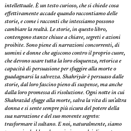
intellettuale. È un testo curioso, che si chiede cosa
effettivamente accade quando raccontiamo delle
storie, e come i racconti che intessiamo possono
cambiare la realtà. Le storie, in questo libro,
contengono stanze chiuse a chiave, segreti e azioni
proibite. Sono piene di narrazioni concorrenti, di
uomini e donne che agiscono contro il proprio cuore,
che devono usare tutta la loro eloquenza, retorica e
capacità di persuasione per sfuggire alla morte o
guadagnarsi la salvezza. Shahriyār è persuaso dalle
storie, dal loro fascino pieno di suspense, ma anche
dalla loro promessa di risoluzione. Ogni notte in cui
Shahrazād sfugge alla morte, salva la vita di un’altra
donna e si sente sempre più sicura del potere della
sua narrazione e del suo movente segreto:
trasformare il sultano. E noi, naturalmente, siamo