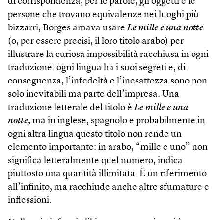
di corrispondenza, per le parole, gli oggetti e le
persone che trovano equivalenze nei luoghi più
bizzarri, Borges amava usare
Le mille e una notte
(o, per essere precisi, il loro titolo arabo) per
illustrare la curiosa impossibilità racchiusa in ogni
traduzione: ogni lingua ha i suoi segreti e, di
conseguenza, l’infedeltà e l’inesattezza sono non
solo inevitabili ma parte dell’impresa. Una
traduzione letterale del titolo è
Le mille e una
notte
, ma in inglese, spagnolo e probabilmente in
ogni altra lingua questo titolo non rende un
elemento importante: in arabo, “mille e uno” non
significa letteralmente quel numero, indica
piuttosto una quantità illimitata. È un riferimento
all’infinito, ma racchiude anche altre sfumature e
inflessioni.