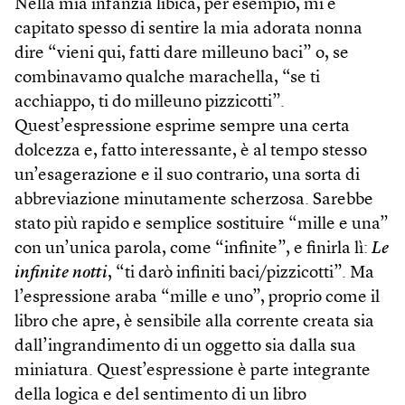
Nella mia infanzia libica, per esempio, mi è
capitato spesso di sentire la mia adorata nonna
dire “vieni qui, fatti dare milleuno baci” o, se
combinavamo qualche marachella, “se ti
acchiappo, ti do milleuno pizzicotti”.
Quest’espressione esprime sempre una certa
dolcezza e, fatto interessante, è al tempo stesso
un’esagerazione e il suo contrario, una sorta di
abbreviazione minutamente scherzosa. Sarebbe
stato più rapido e semplice sostituire “mille e una”
con un’unica parola, come “infinite”, e finirla lì:
Le
infinite notti
, “ti darò infiniti baci/pizzicotti”. Ma
l’espressione araba “mille e uno”, proprio come il
libro che apre, è sensibile alla corrente creata sia
dall’ingrandimento di un oggetto sia dalla sua
miniatura. Quest’espressione è parte integrante
della logica e del sentimento di un libro