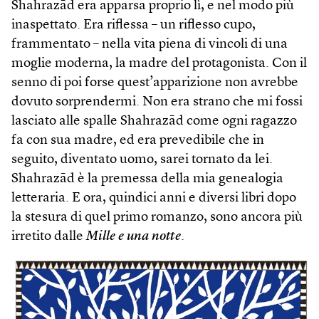
Shahrazād era apparsa proprio lì, e nel modo più
inaspettato. Era riflessa – un riflesso cupo,
frammentato – nella vita piena di vincoli di una
moglie moderna, la madre del protagonista. Con il
senno di poi forse quest’apparizione non avrebbe
dovuto sorprendermi. Non era strano che mi fossi
lasciato alle spalle Shahrazād come ogni ragazzo
fa con sua madre, ed era prevedibile che in
seguito, diventato uomo, sarei tornato da lei.
Shahrazād è la premessa della mia genealogia
letteraria. E ora, quindici anni e diversi libri dopo
la stesura di quel primo romanzo, sono ancora più
irretito dalle
Mille e una notte
.