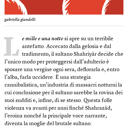
gabriella giandelli
L
e mille e una notte
si apre su un terribile
antefatto. Accecato dalla gelosia e dal
tradimento, il sultano Shahriyār decide che
l’unico modo per proteggersi dall’adulterio è
sposare una vergine ogni sera, deflorarla e, entro
l’alba, farla uccidere. È una strategia
cannibalistica, un’industria di massacri notturni la
cui conclusione per il sultano sarebbe la rovina dei
suoi sudditi e, infine, di se stesso. Questa folle
violenza va avanti per anni finché Shahrazād,
l’eroina nonché la principale voce narrante,
diventa la moglie del brutale sultano.