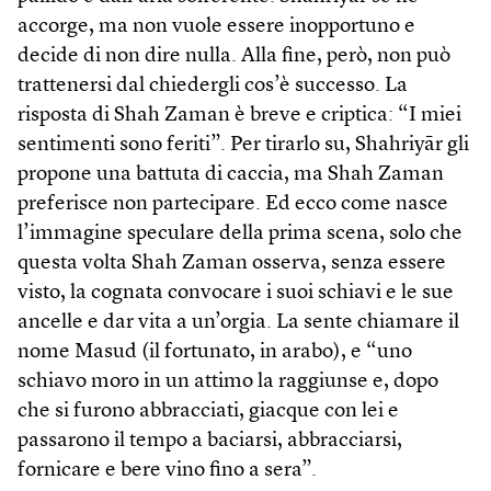
accorge, ma non vuole essere inopportuno e
decide di non dire nulla. Alla fine, però, non può
trattenersi dal chiedergli cos’è successo. La
risposta di Shah Zaman è breve e criptica: “I miei
sentimenti sono feriti”. Per tirarlo su, Shahriyār gli
propone una battuta di caccia, ma Shah Zaman
preferisce non partecipare. Ed ecco come nasce
l’immagine speculare della prima scena, solo che
questa volta Shah Zaman osserva, senza essere
visto, la cognata convocare i suoi schiavi e le sue
ancelle e dar vita a un’orgia. La sente chiamare il
nome Masud (il fortunato, in arabo), e “uno
schiavo moro in un attimo la raggiunse e, dopo
che si furono abbracciati, giacque con lei e
passarono il tempo a baciarsi, abbracciarsi,
fornicare e bere vino fino a sera”.