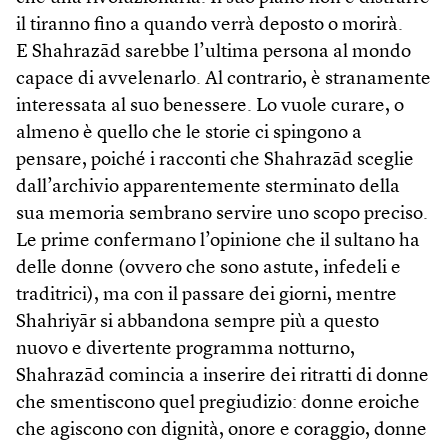
il tiranno fino a quando verrà deposto o morirà.
E Shahrazād sarebbe l’ultima persona al mondo
capace di avvelenarlo. Al contrario, è stranamente
interessata al suo benessere. Lo vuole curare, o
almeno è quello che le storie ci spingono a
pensare, poiché i racconti che Shahrazād sceglie
dall’archivio apparentemente sterminato della
sua memoria sembrano servire uno scopo preciso.
Le prime confermano l’opinione che il sultano ha
delle donne (ovvero che sono astute, infedeli e
traditrici), ma con il passare dei giorni, mentre
Shahriyār si abbandona sempre più a questo
nuovo e divertente programma notturno,
Shahrazād comincia a inserire dei ritratti di donne
che smentiscono quel pregiudizio: donne eroiche
che agiscono con dignità, onore e coraggio, donne