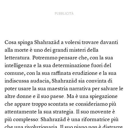
PUBBLICITÀ
Cosa spinga Shahrazād a volersi trovare davanti
alla morte è uno dei grandi misteri della
letteratura. Potremmo pensare che, con la sua
intelligenza e la sua determinazione fuori del
comune, con la sua raffinata erudizione e la sua
indiscussa audacia, Shahrazād sia convinta di
poter usare la sua maestria narrativa per salvare le
altre donne e il suo paese. Ma è una spiegazione
che appare troppo scontata se consideriamo più
attentamente la sua strategia. Il suo movente è
più complesso: Shahrazād è una riformatrice più
che una rivoluzionaria. Il suo piano non è distrarre