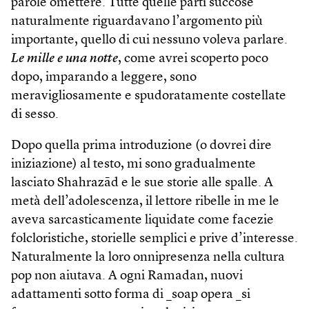
parole omettere. Tutte quelle parti succose
naturalmente riguardavano l’argomento più
importante, quello di cui nessuno voleva parlare.
Le mille e una notte
, come avrei scoperto poco
dopo, imparando a leggere, sono
meravigliosamente e spudoratamente costellate
di sesso.
Dopo quella prima introduzione (o dovrei dire
iniziazione) al testo, mi sono gradualmente
lasciato Shahrazād e le sue storie alle spalle. A
metà dell’adolescenza, il lettore ribelle in me le
aveva sarcasticamente liquidate come facezie
folcloristiche, storielle semplici e prive d’interesse.
Naturalmente la loro onnipresenza nella cultura
pop non aiutava. A ogni Ramadan, nuovi
adattamenti sotto forma di _soap opera _si