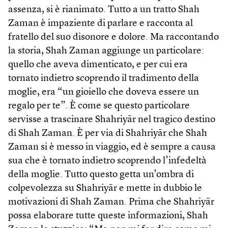
assenza, si è rianimato. Tutto a un tratto Shah
Zaman è impaziente di parlare e racconta al
fratello del suo disonore e dolore. Ma raccontando
la storia, Shah Zaman aggiunge un particolare:
quello che aveva dimenticato, e per cui era
tornato indietro scoprendo il tradimento della
moglie, era “un gioiello che doveva essere un
regalo per te”. È come se questo particolare
servisse a trascinare Shahriyār nel tragico destino
di Shah Zaman. È per via di Shahriyār che Shah
Zaman si è messo in viaggio, ed è sempre a causa
sua che è tornato indietro scoprendo l’infedeltà
della moglie. Tutto questo getta un’ombra di
colpevolezza su Shahriyār e mette in dubbio le
motivazioni di Shah Zaman. Prima che Shahriyār
possa elaborare tutte queste informazioni, Shah