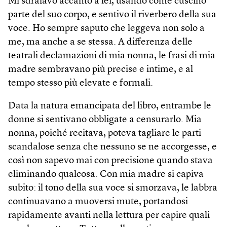
Mi sdraiavo accanto a lei, usando come cuscino
parte del suo corpo, e sentivo il riverbero della sua
voce. Ho sempre saputo che leggeva non solo a
me, ma anche a se stessa. A differenza delle
teatrali declamazioni di mia nonna, le frasi di mia
madre sembravano più precise e intime, e al
tempo stesso più elevate e formali.
Data la natura emancipata del libro, entrambe le
donne si sentivano obbligate a censurarlo. Mia
nonna, poiché recitava, poteva tagliare le parti
scandalose senza che nessuno se ne accorgesse, e
così non sapevo mai con precisione quando stava
eliminando qualcosa. Con mia madre si capiva
subito: il tono della sua voce si smorzava, le labbra
continuavano a muoversi mute, portandosi
rapidamente avanti nella lettura per capire quali