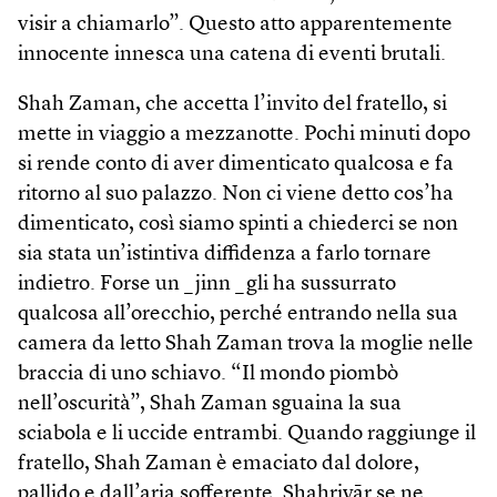
visir a chiamarlo”. Questo atto apparentemente
innocente innesca una catena di eventi brutali.
Shah Zaman, che accetta l’invito del fratello, si
mette in viaggio a mezzanotte. Pochi minuti dopo
si rende conto di aver dimenticato qualcosa e fa
ritorno al suo palazzo. Non ci viene detto cos’ha
dimenticato, così siamo spinti a chiederci se non
sia stata un’istintiva diffidenza a farlo tornare
indietro. Forse un _jinn _gli ha sussurrato
qualcosa all’orecchio, perché entrando nella sua
camera da letto Shah Zaman trova la moglie nelle
braccia di uno schiavo. “Il mondo piombò
nell’oscurità”, Shah Zaman sguaina la sua
sciabola e li uccide entrambi. Quando raggiunge il
fratello, Shah Zaman è emaciato dal dolore,
pallido e dall’aria sofferente. Shahriyār se ne