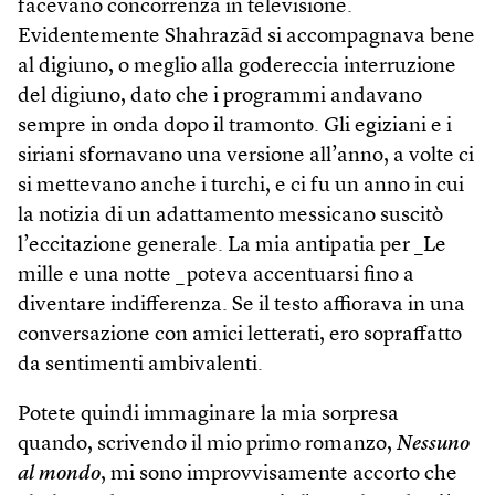
facevano concorrenza in televisione.
Evidentemente Shahrazād si accompagnava bene
al digiuno, o meglio alla godereccia interruzione
del digiuno, dato che i programmi andavano
sempre in onda dopo il tramonto. Gli egiziani e i
siriani sfornavano una versione all’anno, a volte ci
si mettevano anche i turchi, e ci fu un anno in cui
la notizia di un adattamento messicano suscitò
l’eccitazione generale. La mia antipatia per _Le
mille e una notte _poteva accentuarsi fino a
diventare indifferenza. Se il testo affiorava in una
conversazione con amici letterati, ero sopraffatto
da sentimenti ambivalenti.
Potete quindi immaginare la mia sorpresa
quando, scrivendo il mio primo romanzo,
Nessuno
al mondo
, mi sono improvvisamente accorto che