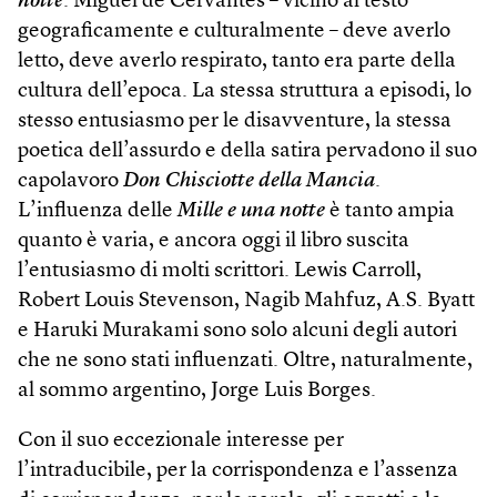
notte
. Miguel de Cervantes – vicino al testo
geograficamente e culturalmente – deve averlo
letto, deve averlo respirato, tanto era parte della
cultura dell’epoca. La stessa struttura a episodi, lo
stesso entusiasmo per le disavventure, la stessa
poetica dell’assurdo e della satira pervadono il suo
capolavoro
Don Chisciotte della Mancia
.
L’influenza delle
Mille e una notte
è tanto ampia
quanto è varia, e ancora oggi il libro suscita
l’entusiasmo di molti scrittori. Lewis Carroll,
Robert Louis Stevenson, Nagib Mahfuz, A.S. Byatt
e Haruki Murakami sono solo alcuni degli autori
che ne sono stati influenzati. Oltre, naturalmente,
al sommo argentino, Jorge Luis Borges.
Con il suo eccezionale interesse per
l’intraducibile, per la corrispondenza e l’assenza