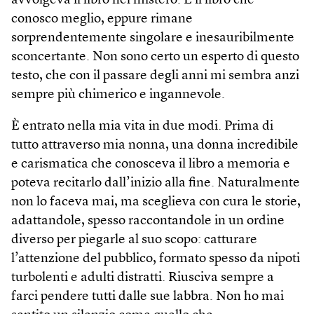
avvolgeva il libro nel mistero. È il libro che
conosco meglio, eppure rimane
sorprendentemente singolare e inesauribilmente
sconcertante. Non sono certo un esperto di questo
testo, che con il passare degli anni mi sembra anzi
sempre più chimerico e ingannevole.
È entrato nella mia vita in due modi. Prima di
tutto attraverso mia nonna, una donna incredibile
e carismatica che conosceva il libro a memoria e
poteva recitarlo dall’inizio alla fine. Naturalmente
non lo faceva mai, ma sceglieva con cura le storie,
adattandole, spesso raccontandole in un ordine
diverso per piegarle al suo scopo: catturare
l’attenzione del pubblico, formato spesso da nipoti
turbolenti e adulti distratti. Riusciva sempre a
farci pendere tutti dalle sue labbra. Non ho mai