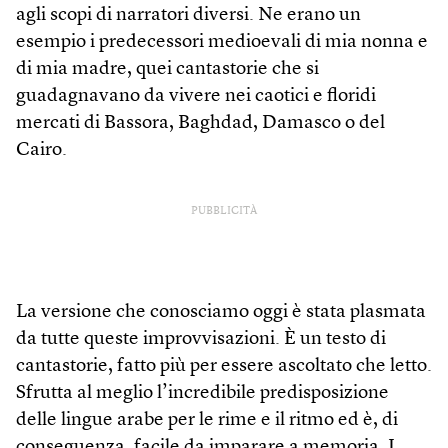
agli scopi di narratori diversi. Ne erano un
esempio i predecessori medioevali di mia nonna e
di mia madre, quei cantastorie che si
guadagnavano da vivere nei caotici e floridi
mercati di Bassora, Baghdad, Damasco o del
Cairo.
PUBBLICITÀ
La versione che conosciamo oggi è stata plasmata
da tutte queste improvvisazioni. È un testo di
cantastorie, fatto più per essere ascoltato che letto.
Sfrutta al meglio l’incredibile predisposizione
delle lingue arabe per le rime e il ritmo ed è, di
conseguenza, facile da imparare a memoria. I