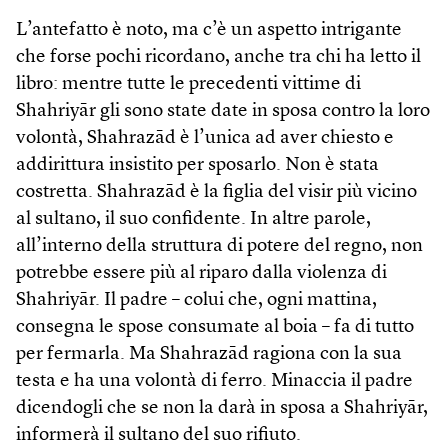
L’antefatto è noto, ma c’è un aspetto intrigante
che forse pochi ricordano, anche tra chi ha letto il
libro: mentre tutte le precedenti vittime di
Shahriyār gli sono state date in sposa contro la loro
volontà, Shahrazād è l’unica ad aver chiesto e
addirittura insistito per sposarlo. Non è stata
costretta. Shahrazād è la figlia del visir più vicino
al sultano, il suo confidente. In altre parole,
all’interno della struttura di potere del regno, non
potrebbe essere più al riparo dalla violenza di
Shahriyār. Il padre – colui che, ogni mattina,
consegna le spose consumate al boia – fa di tutto
per fermarla. Ma Shahrazād ragiona con la sua
testa e ha una volontà di ferro. Minaccia il padre
dicendogli che se non la darà in sposa a Shahriyār,
informerà il sultano del suo rifiuto.