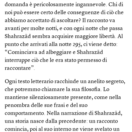
domanda è pericolosamente ingannevole. Chi di
noi può essere certo delle conseguenze di ciò che
abbiamo accettato di ascoltare? Il racconto va
avanti per molte notti, e con ogni notte che passa
Shahrazād sembra acquisire maggiore libertà. Al
punto che arrivati alla notte 295, ci viene detto:
“Cominciava ad albeggiare e Shahrazād
interruppe ciò che le era stato permesso di
raccontare”.
Ogni testo letterario racchiude un anelito segreto,
che potremmo chiamare la sua filosofia. Lo
mantiene silenziosamente presente, come nella
penombra delle sue frasi e del suo
comportamento. Nella narrazione di Shahrazād,
una storia nasce dalla precedente: un racconto
comincia, poi al suo interno ne viene svelato un