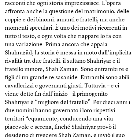
racconti che ogni storia impreziosisce. L’opera
affronta anche la questione del matrimonio, delle
coppie e dei binomi: amanti e fratelli, ma anche
momenti speculari. È uno dei motivi ricorrenti in
tutto il testo, e ogni volta che riappare lo fa con
una variazione. Prima ancora che appaia
Shahrazād, la storia è messa in moto dall’implicita
rivalità tra due fratelli: il sultano Shahriyār e il
fratello minore, Shah Zaman. Sono entrambi re e
figli di un grande re sasanide. Entrambi sono abili
cavallerizzi e governanti giusti. Tuttavia – e ci
viene detto fin dall’inizio – il primogenito
Shahriyār è “migliore del fratello”. Per dieci anni i
due uomini hanno governato i loro rispettivi
territori “equamente, conducendo una vita
piacevole e serena, finché Shahriyār provò il
desiderio di rivedere Shah Zaman, e inviò il suo