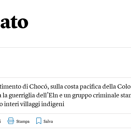
iato
timento di Chocó, sulla costa pacifica della Colo
a la guerriglia dell’Eln e un gruppo criminale st
 interi villaggi indigeni
i
Stampa