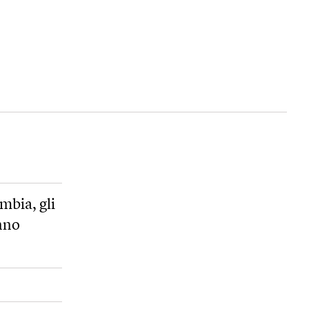
mbia, gli
anno